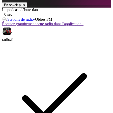
En savoir plus
Le podcast débute dans
- 0 sec.
Stations de radio
Oldies FM
Écoutez gratuitement cette radio dans l'application :
radio.fr