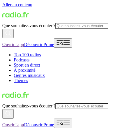
Aller au contenu
Que souhaitez-vous écouter ?
Ouvrir l'app
Découvrir Prime
Top 100 radios
Podcasts
Sport en direct
À proximité
Genres musicaux
Thèmes
Que souhaitez-vous écouter ?
Ouvrir l'app
Découvrir Prime