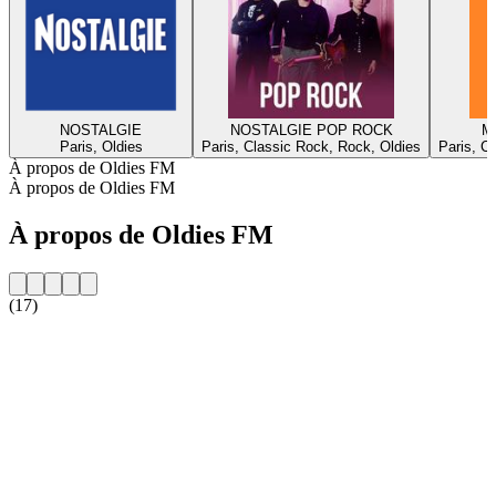
NOSTALGIE
NOSTALGIE POP ROCK
Me
Paris, Oldies
Paris, Classic Rock, Rock, Oldies
Paris, C
À propos de Oldies FM
À propos de Oldies FM
À propos de Oldies FM
(17)
Site web de la radio