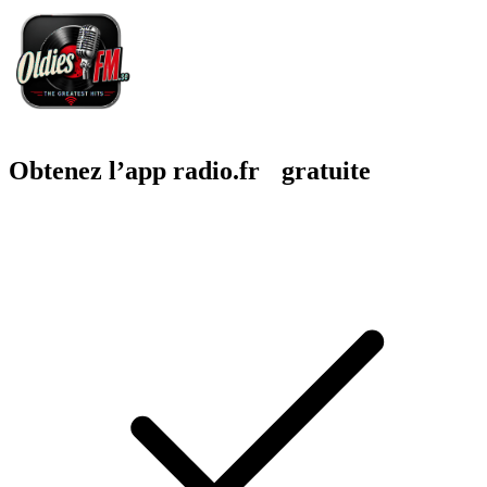
Obtenez l’app radio.fr gratuite