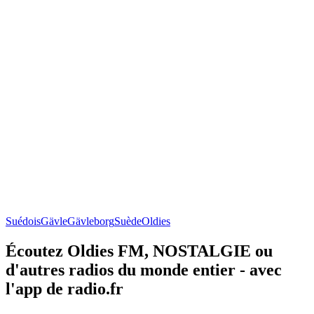
Suédois
Gävle
Gävleborg
Suède
Oldies
Écoutez Oldies FM, NOSTALGIE ou
d'autres radios du monde entier - avec
l'app de radio.fr