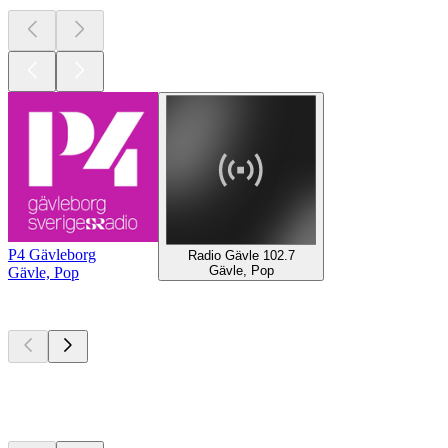
P4 Gävleborg
Radio Gävle 102.7
Gävle, Pop
Gävle, Pop
Les meilleurs
podcasts
Les meilleurs
podcasts
Les meilleurs
podcasts