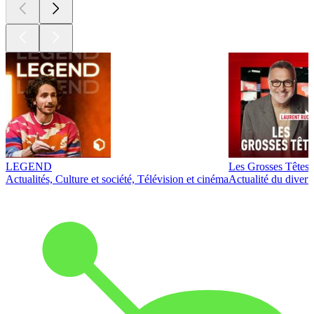
LEGEND
Les Grosses Têtes
Actualités, Culture et société, Télévision et cinéma
Actualité du diver