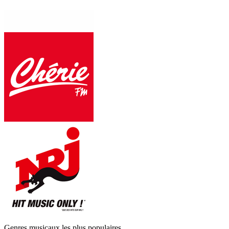
Genres musicaux les plus populaires