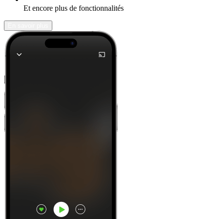
Et encore plus de fonctionnalités
En savoir plus