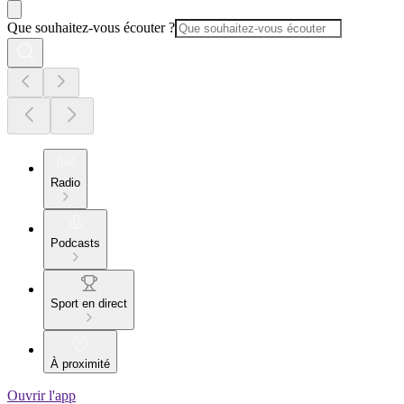
Que souhaitez-vous écouter ?
Radio
Podcasts
Sport en direct
À proximité
Ouvrir l'app