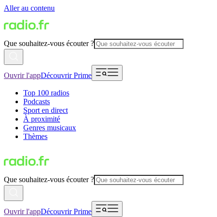
Aller au contenu
Que souhaitez-vous écouter ?
Ouvrir l'app
Découvrir Prime
Top 100 radios
Podcasts
Sport en direct
À proximité
Genres musicaux
Thèmes
Que souhaitez-vous écouter ?
Ouvrir l'app
Découvrir Prime