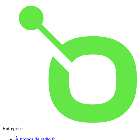
Entreprise
À propos de radio.fr