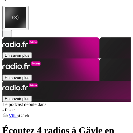
En savoir plus
En savoir plus
En savoir plus
Le podcast débute dans
- 0 sec.
Ville
Gävle
Écoutez 4 radios à
Gävle
en