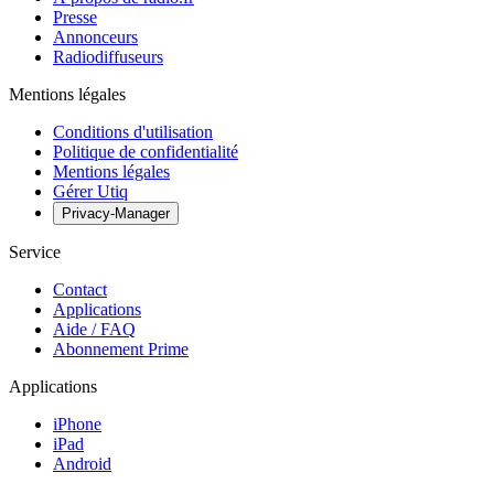
Presse
Annonceurs
Radiodiffuseurs
Mentions légales
Conditions d'utilisation
Politique de confidentialité
Mentions légales
Gérer Utiq
Privacy-Manager
Service
Contact
Applications
Aide / FAQ
Abonnement Prime
Applications
iPhone
iPad
Android