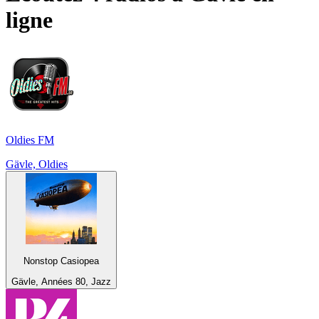
ligne
Oldies FM
Gävle, Oldies
Nonstop Casiopea
Gävle, Années 80, Jazz