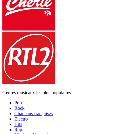
Genres musicaux les plus populaires
Pop
Rock
Chansons françaises
Electro
Hits
Rap