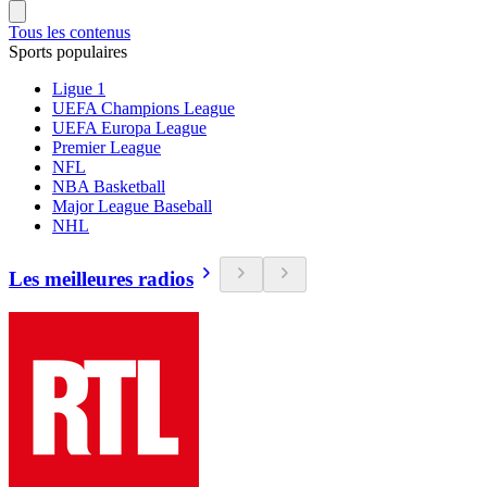
Tous les contenus
Sports populaires
Ligue 1
UEFA Champions League
UEFA Europa League
Premier League
NFL
NBA Basketball
Major League Baseball
NHL
Les meilleures radios