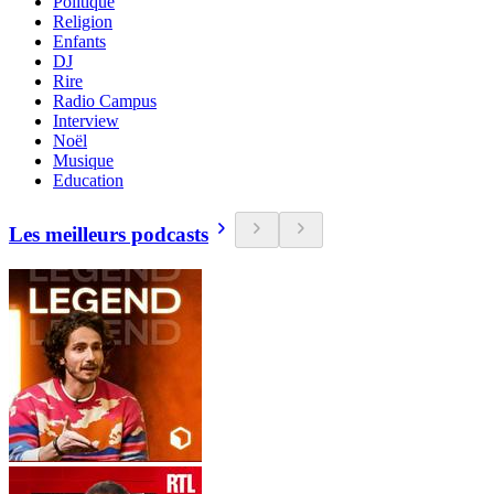
Politique
Religion
Enfants
DJ
Rire
Radio Campus
Interview
Noël
Musique
Education
Les meilleurs podcasts