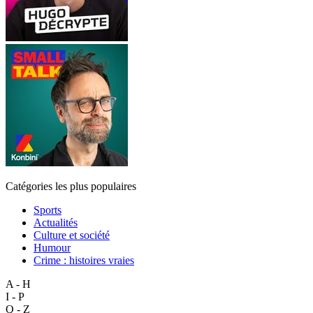
Catégories les plus populaires
Sports
Actualités
Culture et société
Humour
Crime : histoires vraies
A - H
I - P
Q - Z