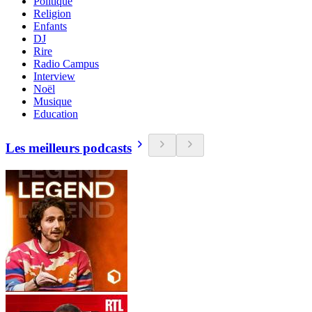
Politique
Religion
Enfants
DJ
Rire
Radio Campus
Interview
Noël
Musique
Education
Les meilleurs podcasts