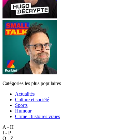
Catégories les plus populaires
Actualités
Culture et société
Sports
Humour
Crime : histoires vraies
A - H
I - P
Q - Z