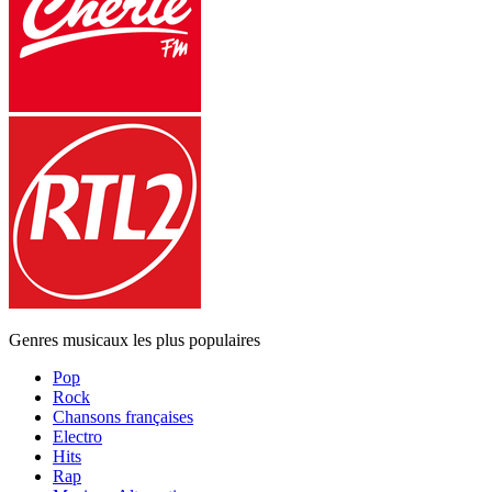
Genres musicaux les plus populaires
Pop
Rock
Chansons françaises
Electro
Hits
Rap