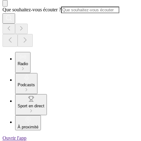
Que souhaitez-vous écouter ?
Radio
Podcasts
Sport en direct
À proximité
Ouvrir l'app