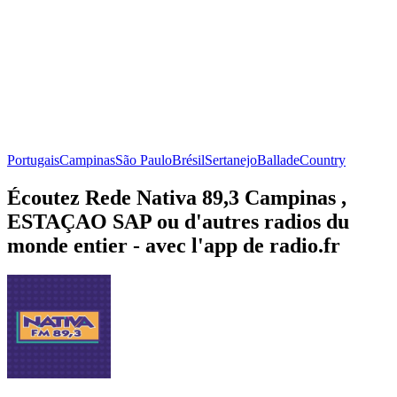
Portugais
Campinas
São Paulo
Brésil
Sertanejo
Ballade
Country
Écoutez Rede Nativa 89,3 Campinas ,
ESTAÇAO SAP ou d'autres radios du
monde entier - avec l'app de radio.fr