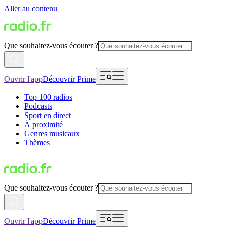
Aller au contenu
Que souhaitez-vous écouter ?
Ouvrir l'app
Découvrir Prime
Top 100 radios
Podcasts
Sport en direct
À proximité
Genres musicaux
Thèmes
Que souhaitez-vous écouter ?
Ouvrir l'app
Découvrir Prime