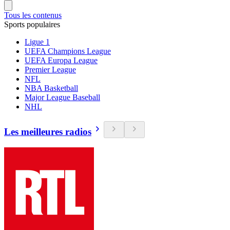
Tous les contenus
Sports populaires
Ligue 1
UEFA Champions League
UEFA Europa League
Premier League
NFL
NBA Basketball
Major League Baseball
NHL
Les meilleures radios