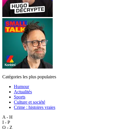
Catégories les plus populaires
Humour
Actualités
Sports
Culture et société
Crime : histoires vraies
A - H
I - P
Q - Z