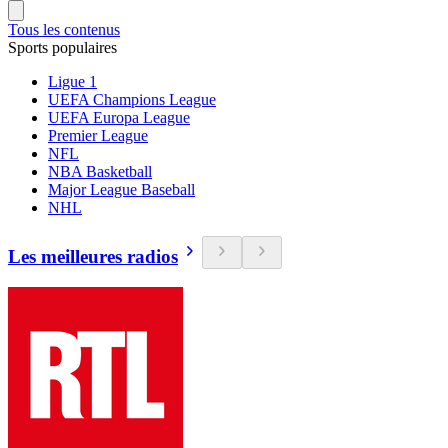
Tous les contenus
Sports populaires
Ligue 1
UEFA Champions League
UEFA Europa League
Premier League
NFL
NBA Basketball
Major League Baseball
NHL
Les meilleures radios