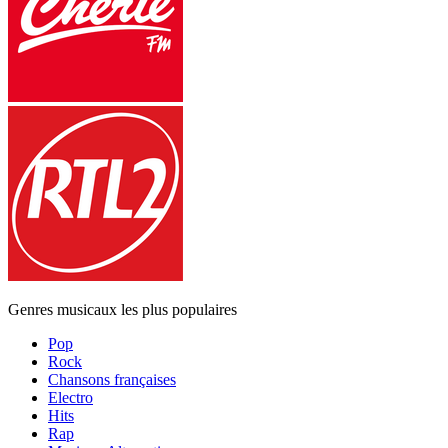
Genres musicaux les plus populaires
Pop
Rock
Chansons françaises
Electro
Hits
Rap