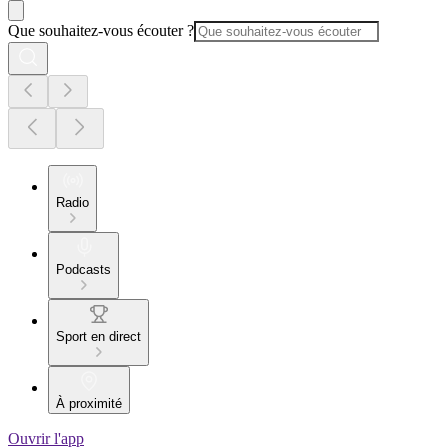
Que souhaitez-vous écouter ?
Radio
Podcasts
Sport en direct
À proximité
Ouvrir l'app