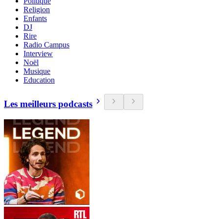
Politique
Religion
Enfants
DJ
Rire
Radio Campus
Interview
Noël
Musique
Education
Les meilleurs podcasts