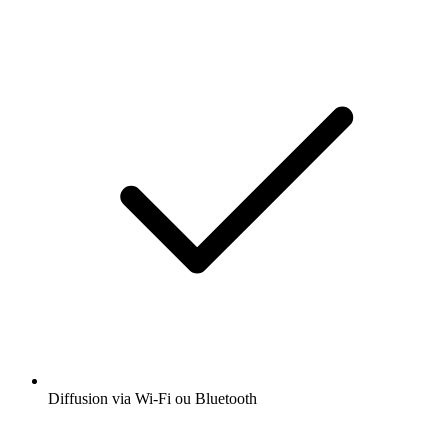
Diffusion via Wi-Fi ou Bluetooth