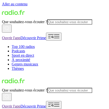
Aller au contenu
Que souhaitez-vous écouter ?
Ouvrir l'app
Découvrir Prime
Top 100 radios
Podcasts
Sport en direct
À proximité
Genres musicaux
Thèmes
Que souhaitez-vous écouter ?
Ouvrir l'app
Découvrir Prime