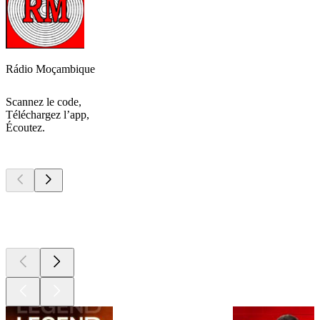
Rádio Moçambique
Scannez le code,
Téléchargez l’app,
Écoutez.
Les meilleurs
podcasts
Les meilleurs
podcasts
Les meilleurs
podcasts