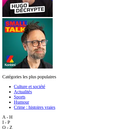
Catégories les plus populaires
Culture et société
Actualités
Sports
Humour
Crime : histoires vraies
A - H
I - P
Q - Z