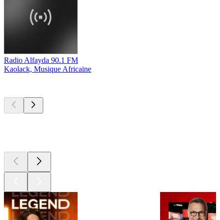
Radio Alfayda 90.1 FM
Kaolack, Musique Africaine
Les meilleurs
podcasts
Les meilleurs
podcasts
Les meilleurs
podcasts