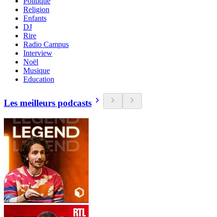
Politique
Religion
Enfants
DJ
Rire
Radio Campus
Interview
Noël
Musique
Education
Les meilleurs podcasts