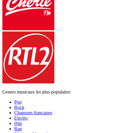
Genres musicaux les plus populaires
Pop
Rock
Chansons françaises
Electro
Hits
Rap