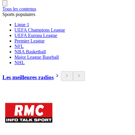
Tous les contenus
Sports populaires
Ligue 1
UEFA Champions League
UEFA Europa League
Premier League
NFL
NBA Basketball
Major League Baseball
NHL
Les meilleures radios