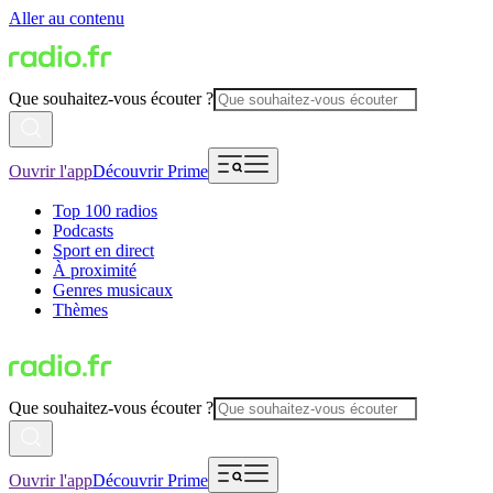
Aller au contenu
Que souhaitez-vous écouter ?
Ouvrir l'app
Découvrir Prime
Top 100 radios
Podcasts
Sport en direct
À proximité
Genres musicaux
Thèmes
Que souhaitez-vous écouter ?
Ouvrir l'app
Découvrir Prime