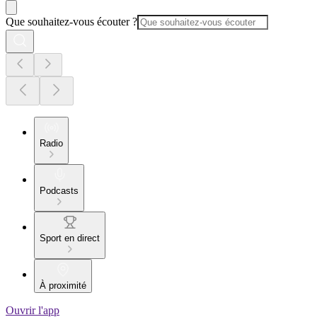
Que souhaitez-vous écouter ?
Radio
Podcasts
Sport en direct
À proximité
Ouvrir l'app