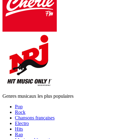
Genres musicaux les plus populaires
Pop
Rock
Chansons françaises
Electro
Hits
Rap