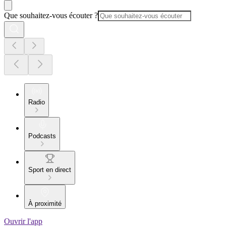
Que souhaitez-vous écouter ?
Radio
Podcasts
Sport en direct
À proximité
Ouvrir l'app