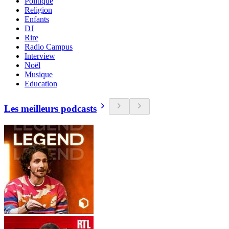
Politique
Religion
Enfants
DJ
Rire
Radio Campus
Interview
Noël
Musique
Education
Les meilleurs podcasts