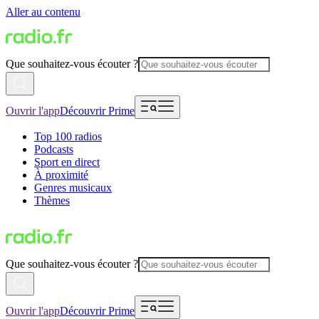
Aller au contenu
Que souhaitez-vous écouter ?
Ouvrir l'app
Découvrir Prime
Top 100 radios
Podcasts
Sport en direct
À proximité
Genres musicaux
Thèmes
Que souhaitez-vous écouter ?
Ouvrir l'app
Découvrir Prime