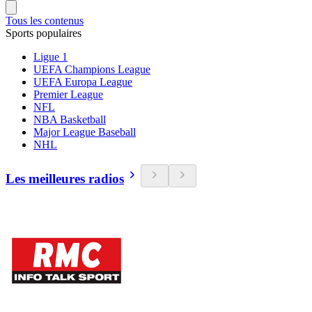
Tous les contenus
Sports populaires
Ligue 1
UEFA Champions League
UEFA Europa League
Premier League
NFL
NBA Basketball
Major League Baseball
NHL
Les meilleures radios