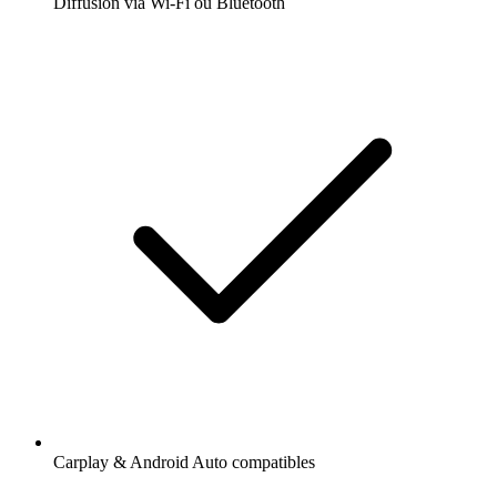
Diffusion via Wi-Fi ou Bluetooth
Carplay & Android Auto compatibles