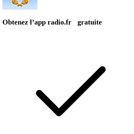
Obtenez l’app radio.fr gratuite