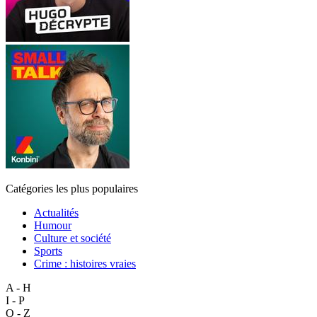
Catégories les plus populaires
Actualités
Humour
Culture et société
Sports
Crime : histoires vraies
A - H
I - P
Q - Z