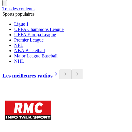
Tous les contenus
Sports populaires
Ligue 1
UEFA Champions League
UEFA Europa League
Premier League
NFL
NBA Basketball
Major League Baseball
NHL
Les meilleures radios