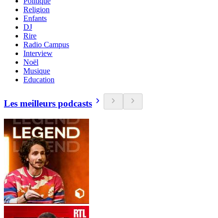
Politique
Religion
Enfants
DJ
Rire
Radio Campus
Interview
Noël
Musique
Education
Les meilleurs podcasts