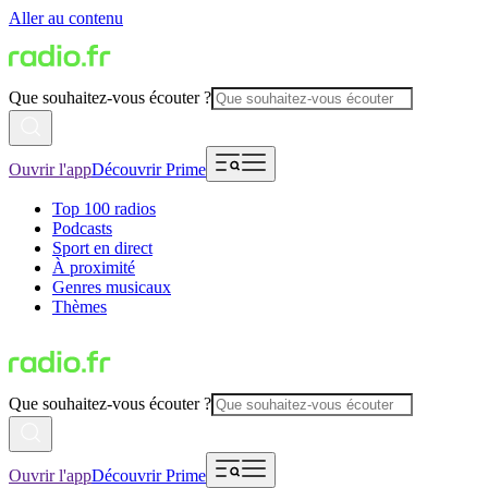
Aller au contenu
Que souhaitez-vous écouter ?
Ouvrir l'app
Découvrir Prime
Top 100 radios
Podcasts
Sport en direct
À proximité
Genres musicaux
Thèmes
Que souhaitez-vous écouter ?
Ouvrir l'app
Découvrir Prime