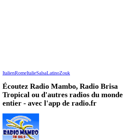
Italien
Rome
Italie
Salsa
Latino
Zouk
Écoutez Radio Mambo, Radio Brisa
Tropical ou d'autres radios du monde
entier - avec l'app de radio.fr