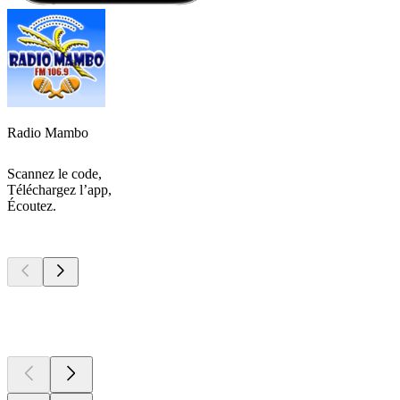
Radio Mambo
Scannez le code,
Téléchargez l’app,
Écoutez.
Les meilleurs
podcasts
Les meilleurs
podcasts
Les meilleurs
podcasts