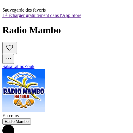
Sauvegarde des favoris
Télécharger gratuitement dans l'App Store
Radio Mambo
Salsa
Latino
Zouk
En cours
Radio Mambo