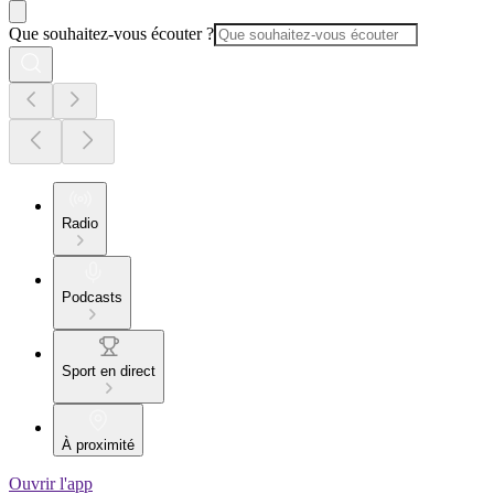
Que souhaitez-vous écouter ?
Radio
Podcasts
Sport en direct
À proximité
Ouvrir l'app