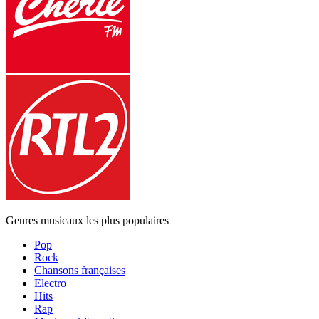
Genres musicaux les plus populaires
Pop
Rock
Chansons françaises
Electro
Hits
Rap