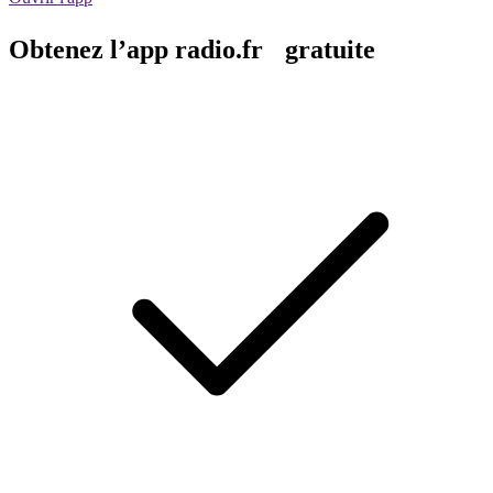
Obtenez l’app radio.fr gratuite