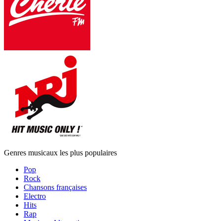
Genres musicaux les plus populaires
Pop
Rock
Chansons françaises
Electro
Hits
Rap