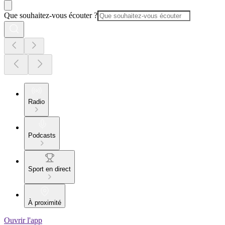
Que souhaitez-vous écouter ?
Radio
Podcasts
Sport en direct
À proximité
Ouvrir l'app