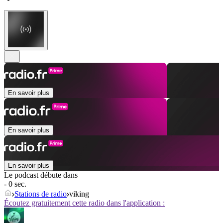
En savoir plus
En savoir plus
En savoir plus
Le podcast débute dans
- 0 sec.
Stations de radio
viking
Écoutez gratuitement cette radio dans l'application :