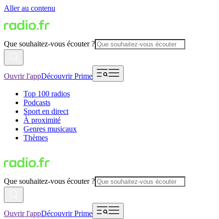
Aller au contenu
Que souhaitez-vous écouter ?
Ouvrir l'app
Découvrir Prime
Top 100 radios
Podcasts
Sport en direct
À proximité
Genres musicaux
Thèmes
Que souhaitez-vous écouter ?
Ouvrir l'app
Découvrir Prime