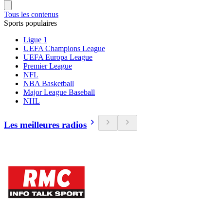
Tous les contenus
Sports populaires
Ligue 1
UEFA Champions League
UEFA Europa League
Premier League
NFL
NBA Basketball
Major League Baseball
NHL
Les meilleures radios