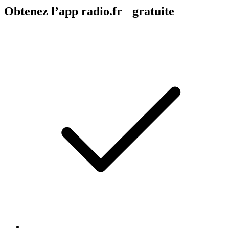
Obtenez l’app radio.fr gratuite