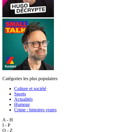
Catégories les plus populaires
Culture et société
Sports
Actualités
Humour
Crime : histoires vraies
A - H
I - P
Q - Z