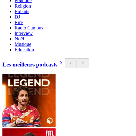
Politique
Religion
Enfants
DJ
Rire
Radio Campus
Interview
Noël
Musique
Education
Les meilleurs podcasts