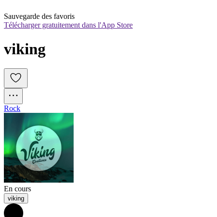
Sauvegarde des favoris
Télécharger gratuitement dans l'App Store
viking
Rock
En cours
viking