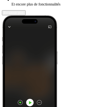
Et encore plus de fonctionnalités
En savoir plus