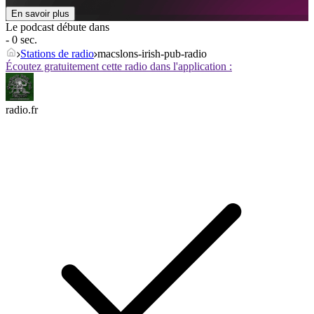
En savoir plus
Le podcast débute dans
- 0 sec.
Stations de radio
macslons-irish-pub-radio
Écoutez gratuitement cette radio dans l'application :
radio.fr