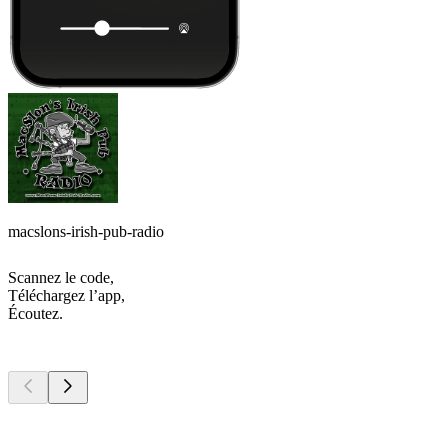
macslons-irish-pub-radio
Scannez le code,
Téléchargez l’app,
Écoutez.
Les meilleurs
podcasts
Les meilleurs
podcasts