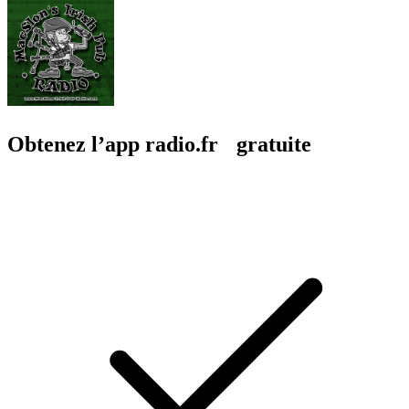
Obtenez l’app radio.fr gratuite