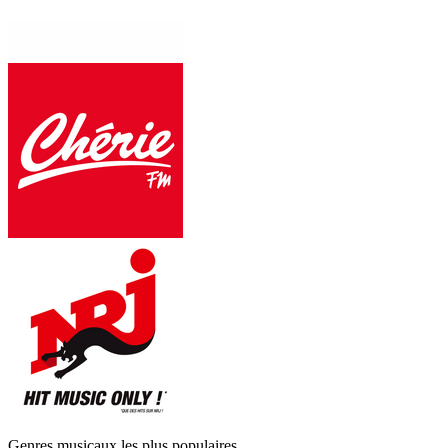
Genres musicaux les plus populaires