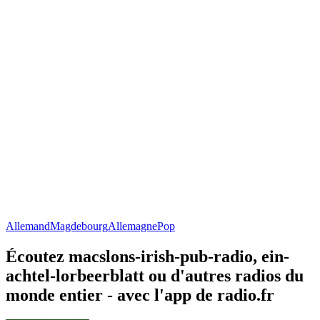
Allemand
Magdebourg
Allemagne
Pop
Écoutez macslons-irish-pub-radio, ein-
achtel-lorbeerblatt ou d'autres radios du
monde entier - avec l'app de radio.fr