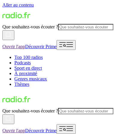
Aller au contenu
Que souhaitez-vous écouter ?
Ouvrir l'app
Découvrir Prime
Top 100 radios
Podcasts
Sport en direct
À proximité
Genres musicaux
Thèmes
Que souhaitez-vous écouter ?
Ouvrir l'app
Découvrir Prime