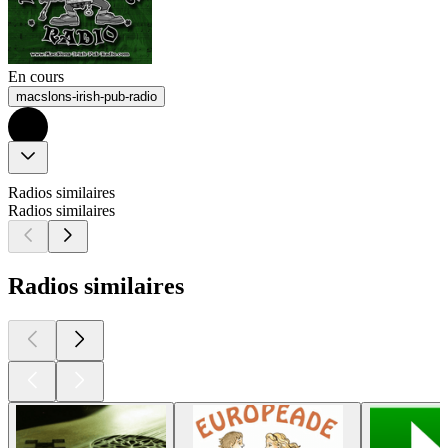
En cours
macslons-irish-pub-radio
Radios similaires
Radios similaires
Radios similaires