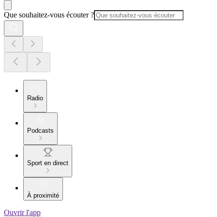
Que souhaitez-vous écouter ?
Radio
Podcasts
Sport en direct
À proximité
Ouvrir l'app