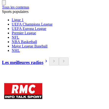
Tous les contenus
Sports populaires
Ligue 1
UEFA Champions League
UEFA Europa League
Premier League
NFL
NBA Basketball
Major League Baseball
NHL
Les meilleures radios