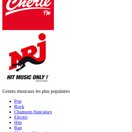
Genres musicaux les plus populaires
Pop
Rock
Chansons françaises
Electro
Hits
Rap