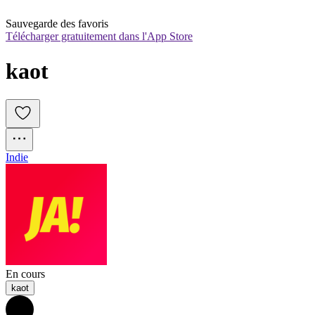
Sauvegarde des favoris
Télécharger gratuitement dans l'App Store
kaot
Indie
En cours
kaot