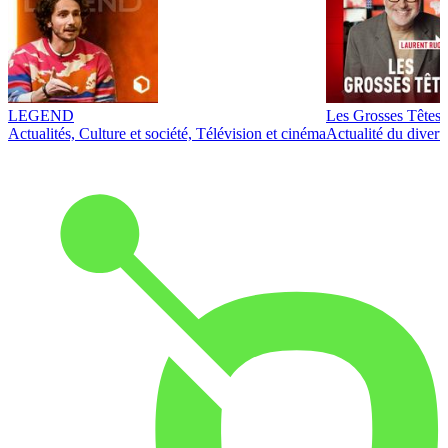
LEGEND
Les Grosses Têtes
Actualités, Culture et société, Télévision et cinéma
Actualité du diver