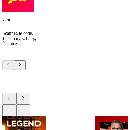
kaot
Scannez le code,
Téléchargez l’app,
Écoutez.
Les meilleurs
podcasts
Les meilleurs
podcasts
Les meilleurs
podcasts