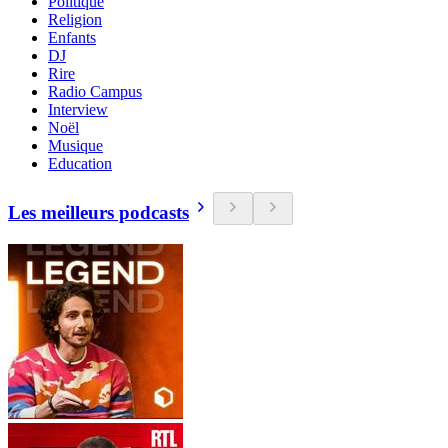
Politique
Religion
Enfants
DJ
Rire
Radio Campus
Interview
Noël
Musique
Education
Les meilleurs podcasts