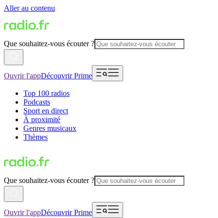
Aller au contenu
Que souhaitez-vous écouter ?
Ouvrir l'app
Découvrir Prime
Top 100 radios
Podcasts
Sport en direct
À proximité
Genres musicaux
Thèmes
Que souhaitez-vous écouter ?
Ouvrir l'app
Découvrir Prime