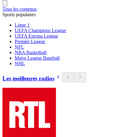
Tous les contenus
Sports populaires
Ligue 1
UEFA Champions League
UEFA Europa League
Premier League
NFL
NBA Basketball
Major League Baseball
NHL
Les meilleures radios