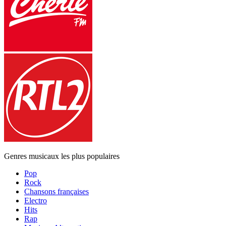
Genres musicaux les plus populaires
Pop
Rock
Chansons françaises
Electro
Hits
Rap