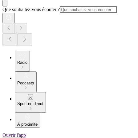
Que souhaitez-vous écouter ?
Radio
Podcasts
Sport en direct
À proximité
Ouvrir l'app