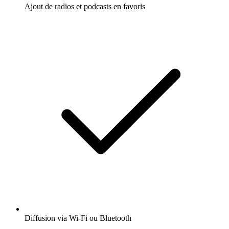
Ajout de radios et podcasts en favoris
Diffusion via Wi-Fi ou Bluetooth