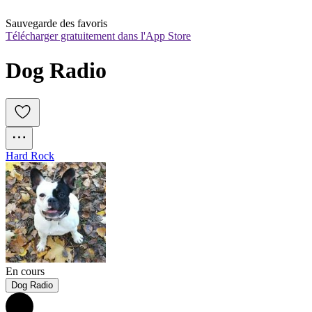
Sauvegarde des favoris
Télécharger gratuitement dans l'App Store
Dog Radio
Hard Rock
En cours
Dog Radio