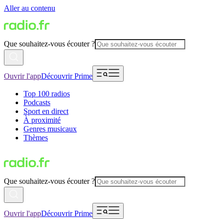
Aller au contenu
Que souhaitez-vous écouter ?
Ouvrir l'app
Découvrir Prime
Top 100 radios
Podcasts
Sport en direct
À proximité
Genres musicaux
Thèmes
Que souhaitez-vous écouter ?
Ouvrir l'app
Découvrir Prime