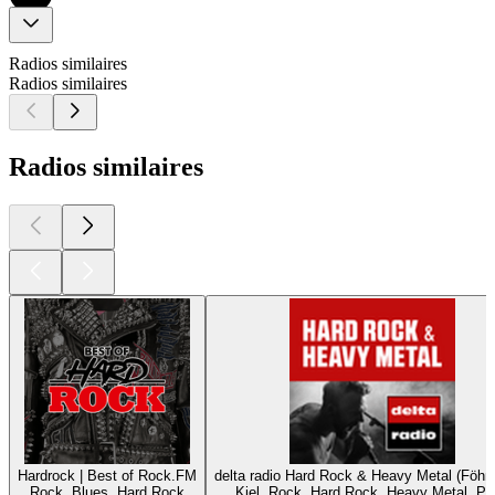
Radios similaires
Radios similaires
Radios similaires
Hardrock | Best of Rock.FM
delta radio Hard Rock & Heavy Metal (Föhnf
Rock, Blues, Hard Rock
Kiel, Rock, Hard Rock, Heavy Metal, P