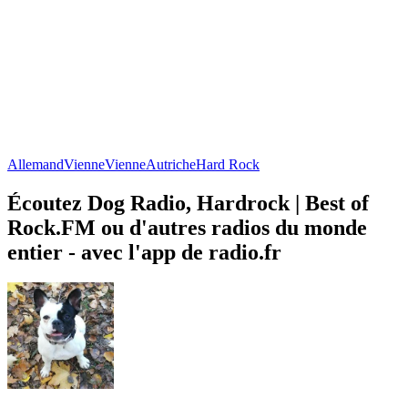
Allemand
Vienne
Vienne
Autriche
Hard Rock
Écoutez Dog Radio, Hardrock | Best of
Rock.FM ou d'autres radios du monde
entier - avec l'app de radio.fr