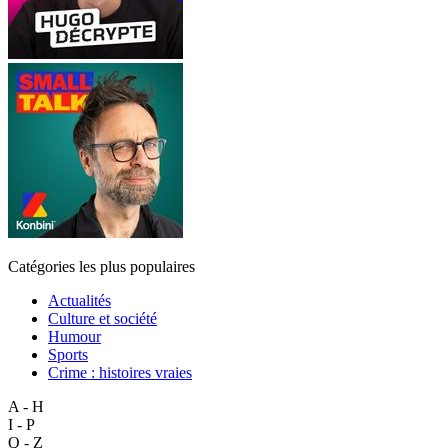
Catégories les plus populaires
Actualités
Culture et société
Humour
Sports
Crime : histoires vraies
A - H
I - P
Q - Z