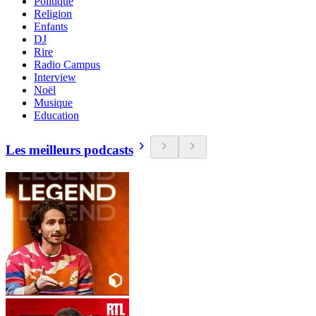
Politique
Religion
Enfants
DJ
Rire
Radio Campus
Interview
Noël
Musique
Education
Les meilleurs podcasts