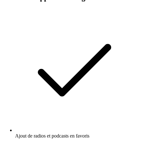
Ajout de radios et podcasts en favoris