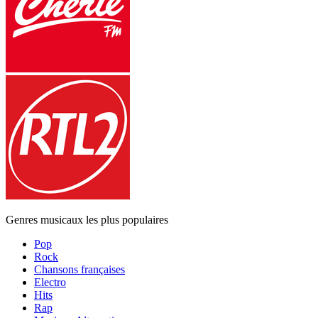
Genres musicaux les plus populaires
Pop
Rock
Chansons françaises
Electro
Hits
Rap