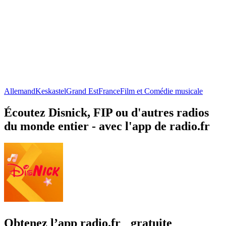
Allemand
Keskastel
Grand Est
France
Film et Comédie musicale
Écoutez Disnick, FIP ou d'autres radios
du monde entier - avec l'app de radio.fr
Obtenez l’app radio.fr gratuite