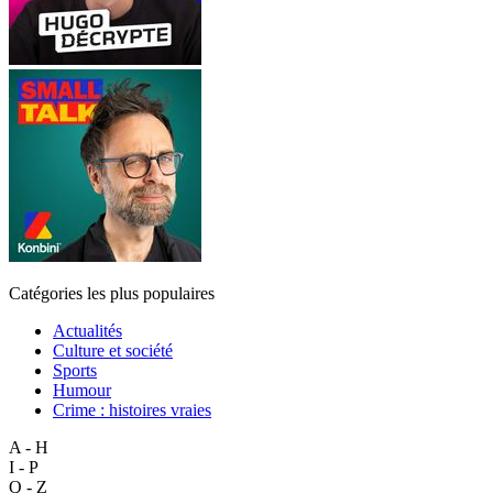
Catégories les plus populaires
Actualités
Culture et société
Sports
Humour
Crime : histoires vraies
A - H
I - P
Q - Z