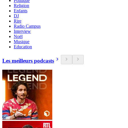
Politique
Religion
Enfants
DJ
Rire
Radio Campus
Interview
Noël
Musique
Education
Les meilleurs podcasts