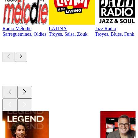
Radio Mélodie
LATINA
Jazz Radio
Sarreguemines, Oldies
Troyes, Salsa, Zouk
Troyes, Blues, Funk, 
Les meilleurs
podcasts
Les meilleurs
podcasts
Les meilleurs
podcasts