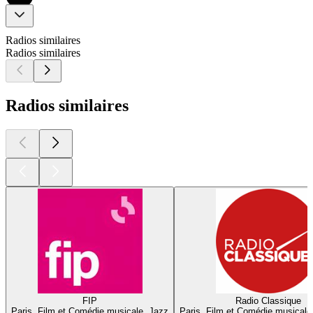
Radios similaires
Radios similaires
Radios similaires
FIP
Radio Classique
Paris, Film et Comédie musicale, Jazz
Paris, Film et Comédie musicale