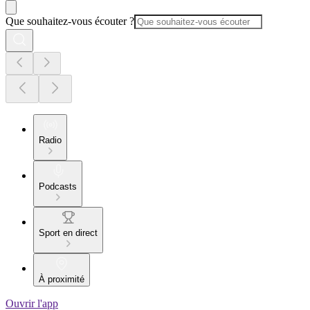
Que souhaitez-vous écouter ?
Radio
Podcasts
Sport en direct
À proximité
Ouvrir l'app