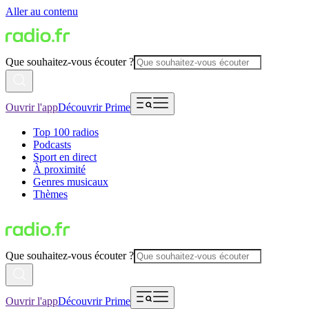
Aller au contenu
Que souhaitez-vous écouter ?
Ouvrir l'app
Découvrir Prime
Top 100 radios
Podcasts
Sport en direct
À proximité
Genres musicaux
Thèmes
Que souhaitez-vous écouter ?
Ouvrir l'app
Découvrir Prime