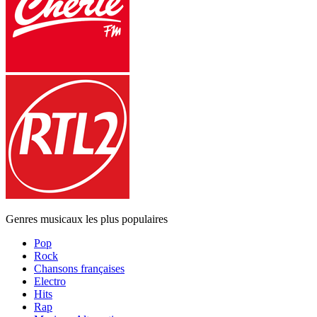
Genres musicaux les plus populaires
Pop
Rock
Chansons françaises
Electro
Hits
Rap