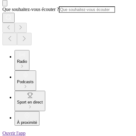
Que souhaitez-vous écouter ?
Radio
Podcasts
Sport en direct
À proximité
Ouvrir l'app