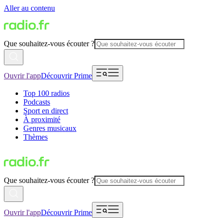
Aller au contenu
Que souhaitez-vous écouter ?
Ouvrir l'app
Découvrir Prime
Top 100 radios
Podcasts
Sport en direct
À proximité
Genres musicaux
Thèmes
Que souhaitez-vous écouter ?
Ouvrir l'app
Découvrir Prime