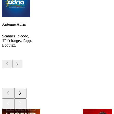
Antenne Adria
Scannez le code,
Téléchargez l’app,
Écoutez.
Les meilleurs
podcasts
Les meilleurs
podcasts
Les meilleurs
podcasts