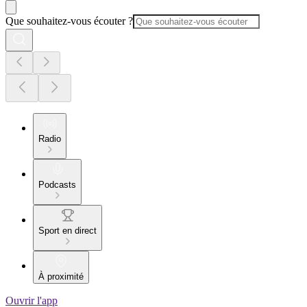
Que souhaitez-vous écouter ?
Radio
Podcasts
Sport en direct
À proximité
Ouvrir l'app