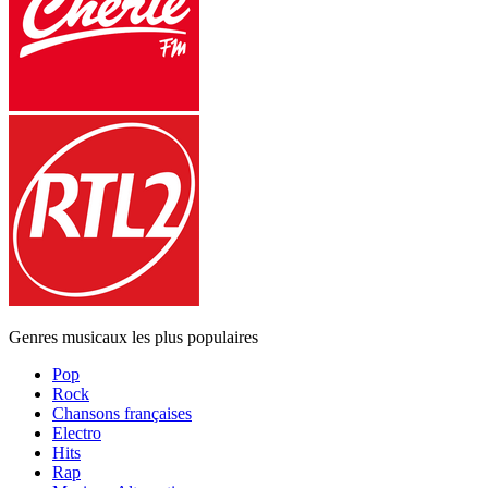
Genres musicaux les plus populaires
Pop
Rock
Chansons françaises
Electro
Hits
Rap