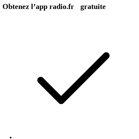
Obtenez l’app radio.fr gratuite