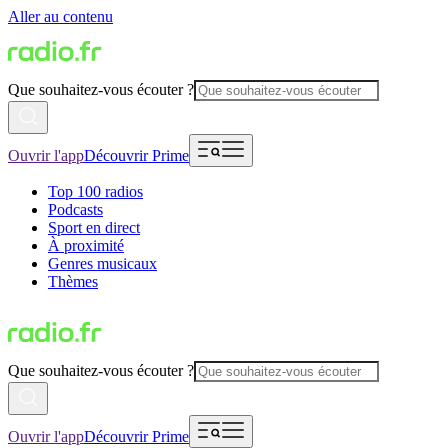
Aller au contenu
Que souhaitez-vous écouter ?
Ouvrir l'app
Découvrir Prime
Top 100 radios
Podcasts
Sport en direct
À proximité
Genres musicaux
Thèmes
Que souhaitez-vous écouter ?
Ouvrir l'app
Découvrir Prime