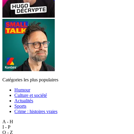
Catégories les plus populaires
Humour
Culture et société
Actualités
Sports
Crime : histoires vraies
A - H
I - P
Q - Z