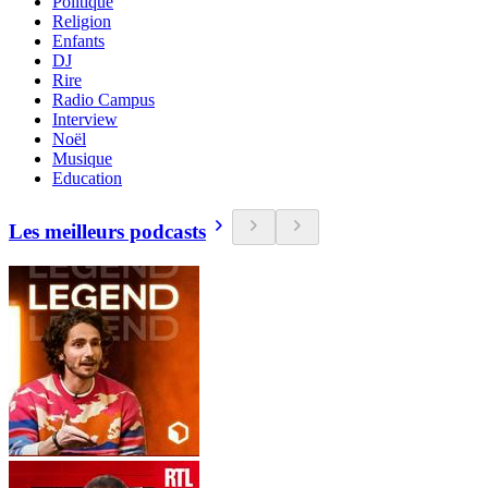
Politique
Religion
Enfants
DJ
Rire
Radio Campus
Interview
Noël
Musique
Education
Les meilleurs podcasts