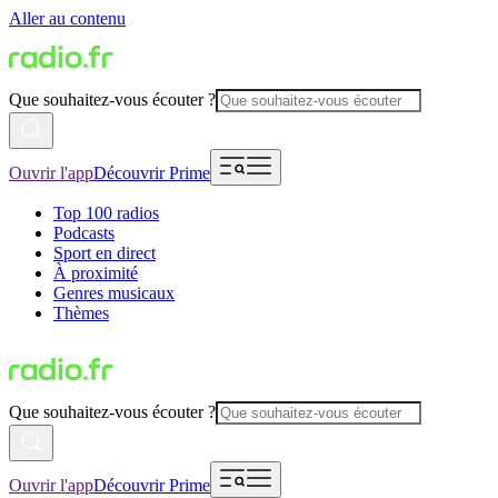
Aller au contenu
Que souhaitez-vous écouter ?
Ouvrir l'app
Découvrir Prime
Top 100 radios
Podcasts
Sport en direct
À proximité
Genres musicaux
Thèmes
Que souhaitez-vous écouter ?
Ouvrir l'app
Découvrir Prime