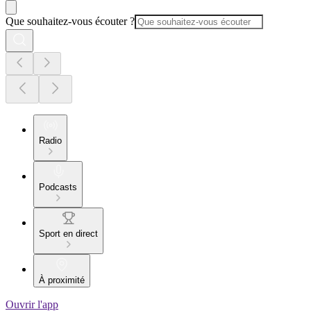
Que souhaitez-vous écouter ?
Radio
Podcasts
Sport en direct
À proximité
Ouvrir l'app