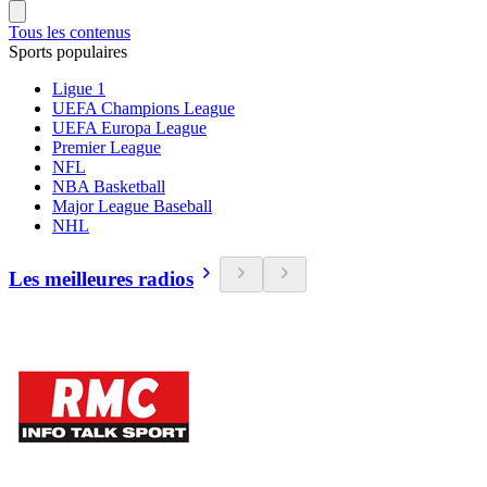
Tous les contenus
Sports populaires
Ligue 1
UEFA Champions League
UEFA Europa League
Premier League
NFL
NBA Basketball
Major League Baseball
NHL
Les meilleures radios