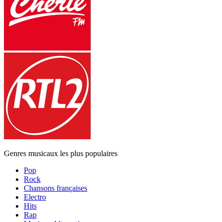
Genres musicaux les plus populaires
Pop
Rock
Chansons françaises
Electro
Hits
Rap