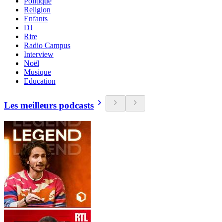
Politique
Religion
Enfants
DJ
Rire
Radio Campus
Interview
Noël
Musique
Education
Les meilleurs podcasts