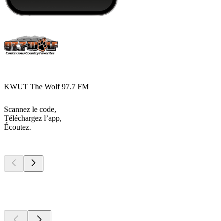
KWUT The Wolf 97.7 FM
Scannez le code,
Téléchargez l’app,
Écoutez.
Les meilleurs
podcasts
Les meilleurs
podcasts
Les meilleurs
podcasts