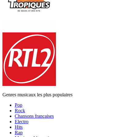
Genres musicaux les plus populaires
Pop
Rock
Chansons françaises
Electro
Hits
Rap