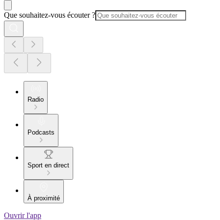
Que souhaitez-vous écouter ?
Radio
Podcasts
Sport en direct
À proximité
Ouvrir l'app