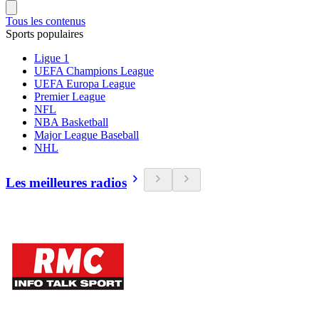
Tous les contenus
Sports populaires
Ligue 1
UEFA Champions League
UEFA Europa League
Premier League
NFL
NBA Basketball
Major League Baseball
NHL
Les meilleures radios