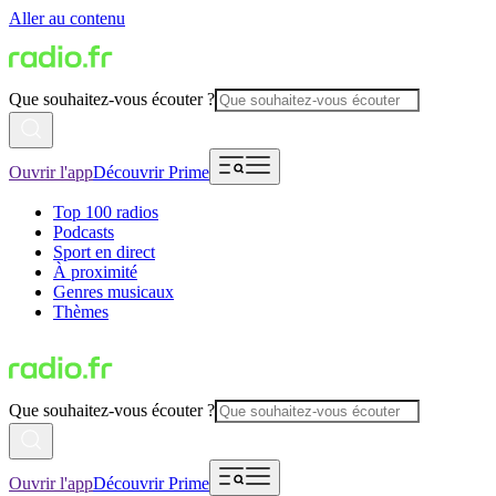
Aller au contenu
Que souhaitez-vous écouter ?
Ouvrir l'app
Découvrir Prime
Top 100 radios
Podcasts
Sport en direct
À proximité
Genres musicaux
Thèmes
Que souhaitez-vous écouter ?
Ouvrir l'app
Découvrir Prime