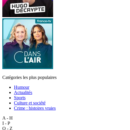
Catégories les plus populaires
Humour
Actualités
Sports
Culture et société
Crime : histoires vraies
A - H
I - P
Q - Z