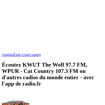
Anglais
États-Unis
Country
Écoutez KWUT The Wolf 97.7 FM,
WPUR - Cat Country 107.3 FM ou
d'autres radios du monde entier - avec
l'app de radio.fr