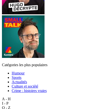
Catégories les plus populaires
Humour
Sports
Actualités
Culture et société
Crime : histoires vraies
A - H
I - P
Q - Z