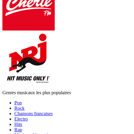
Genres musicaux les plus populaires
Pop
Rock
Chansons françaises
Electro
Hits
Rap