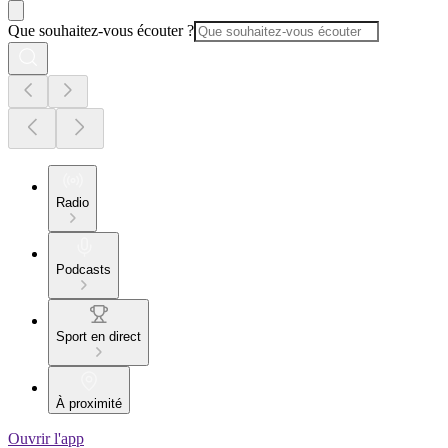
Que souhaitez-vous écouter ?
Radio
Podcasts
Sport en direct
À proximité
Ouvrir l'app