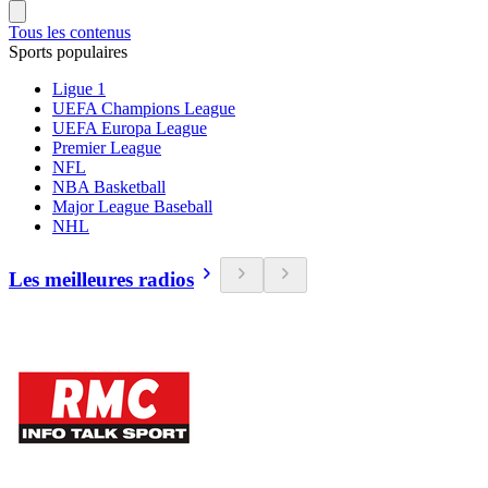
Tous les contenus
Sports populaires
Ligue 1
UEFA Champions League
UEFA Europa League
Premier League
NFL
NBA Basketball
Major League Baseball
NHL
Les meilleures radios