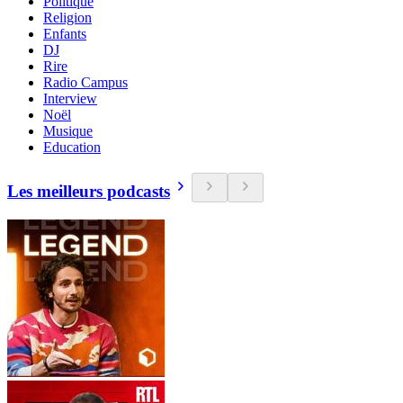
Politique
Religion
Enfants
DJ
Rire
Radio Campus
Interview
Noël
Musique
Education
Les meilleurs podcasts