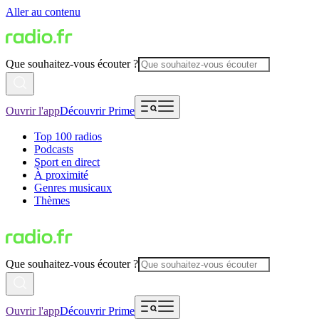
Aller au contenu
Que souhaitez-vous écouter ?
Ouvrir l'app
Découvrir Prime
Top 100 radios
Podcasts
Sport en direct
À proximité
Genres musicaux
Thèmes
Que souhaitez-vous écouter ?
Ouvrir l'app
Découvrir Prime