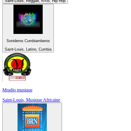
Saint-Louis, Reggae, R'n'B, Hip Hop
Sonideros Cumbiamberos
Saint-Louis, Latino, Cumbia
Mradio musique
Saint-Louis, Musique Africaine