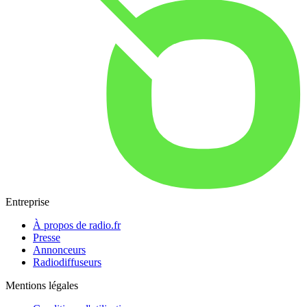
Entreprise
À propos de radio.fr
Presse
Annonceurs
Radiodiffuseurs
Mentions légales