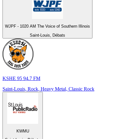
WJPF - 1020 AM The Voice of Southern Illinois
Saint-Louis, Débats
KSHE 95 94.7 FM
Saint-Louis, Rock, Heavy Metal, Classic Rock
KWMU