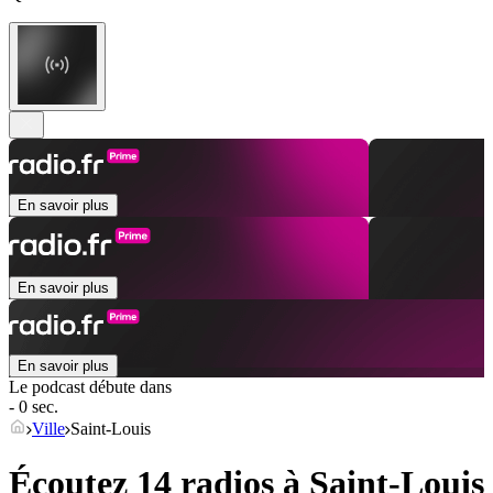
En savoir plus
En savoir plus
En savoir plus
Le podcast débute dans
- 0 sec.
Ville
Saint-Louis
Écoutez 14 radios à
Saint-Louis