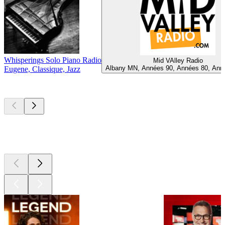
Whisperings Solo Piano Radio
Mid VAlley Radio
Albany MN, Années 90, Années 80, Ann
Eugene, Classique, Jazz
Les meilleurs
podcasts
Les meilleurs
podcasts
Les meilleurs
podcasts