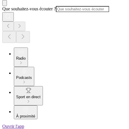
Que souhaitez-vous écouter ?
Radio
Podcasts
Sport en direct
À proximité
Ouvrir l'app