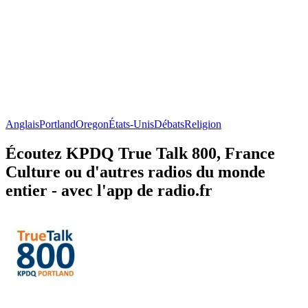
Anglais
Portland
Oregon
États-Unis
Débats
Religion
Écoutez KPDQ True Talk 800, France
Culture ou d'autres radios du monde
entier - avec l'app de radio.fr