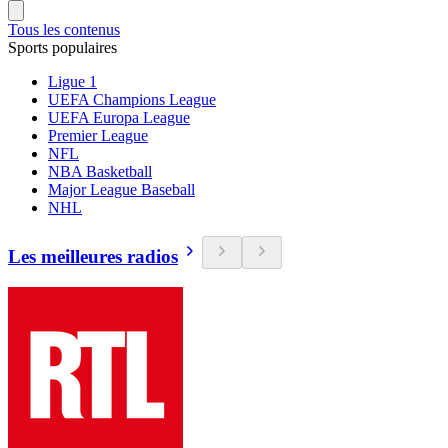
Tous les contenus
Sports populaires
Ligue 1
UEFA Champions League
UEFA Europa League
Premier League
NFL
NBA Basketball
Major League Baseball
NHL
Les meilleures radios