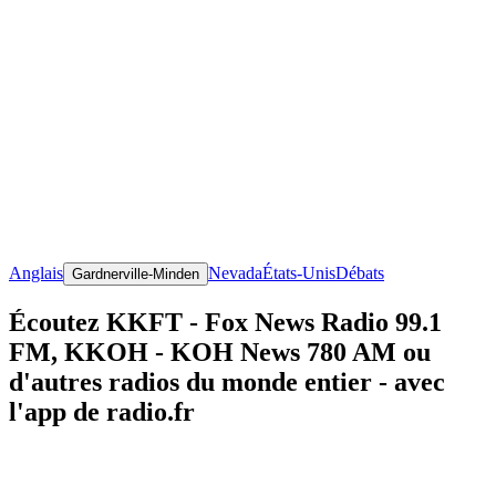
Anglais
Nevada
États-Unis
Débats
Gardnerville-Minden
Écoutez KKFT - Fox News Radio 99.1
FM, KKOH - KOH News 780 AM ou
d'autres radios du monde entier - avec
l'app de radio.fr