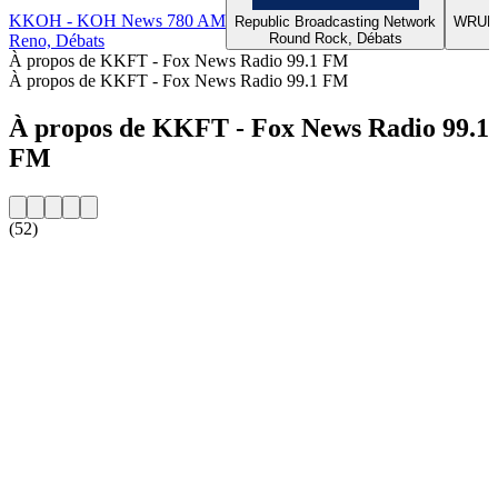
KKOH - KOH News 780 AM
Republic Broadcasting Network
WRUN -
Round Rock, Débats
Reno, Débats
À propos de KKFT - Fox News Radio 99.1 FM
À propos de KKFT - Fox News Radio 99.1 FM
À propos de KKFT - Fox News Radio 99.1
FM
(52)
Site web de la radio