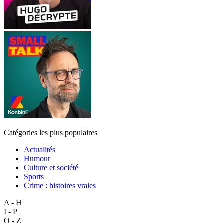
Catégories les plus populaires
Actualités
Humour
Culture et société
Sports
Crime : histoires vraies
A - H
I - P
Q - Z