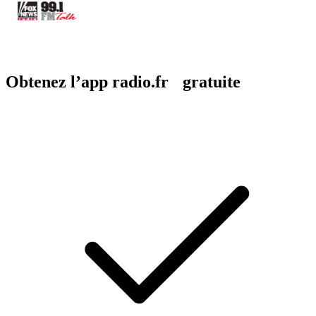
Obtenez l’app radio.fr gratuite