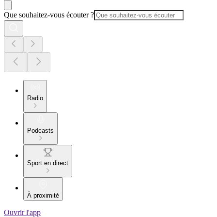
Que souhaitez-vous écouter ?
Radio
Podcasts
Sport en direct
À proximité
Ouvrir l'app