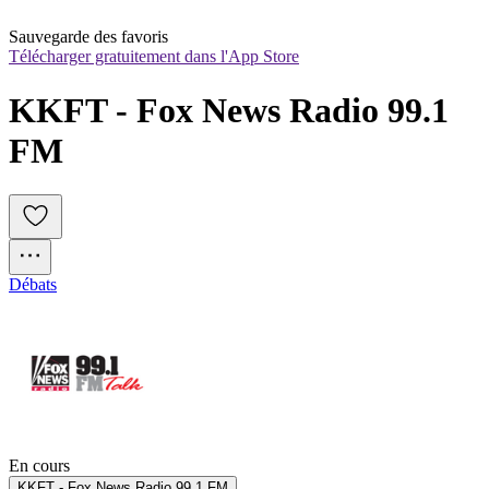
Sauvegarde des favoris
Télécharger gratuitement dans l'App Store
KKFT - Fox News Radio 99.1 
FM
Débats
En cours
KKFT - Fox News Radio 99.1 FM