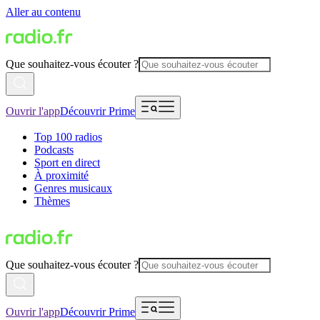
Aller au contenu
Que souhaitez-vous écouter ?
Ouvrir l'app
Découvrir Prime
Top 100 radios
Podcasts
Sport en direct
À proximité
Genres musicaux
Thèmes
Que souhaitez-vous écouter ?
Ouvrir l'app
Découvrir Prime