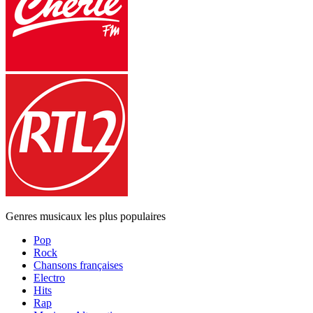
Genres musicaux les plus populaires
Pop
Rock
Chansons françaises
Electro
Hits
Rap