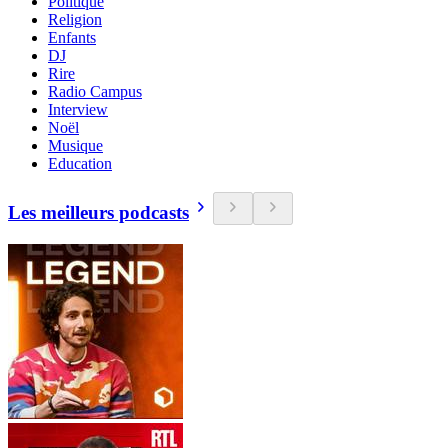
Politique
Religion
Enfants
DJ
Rire
Radio Campus
Interview
Noël
Musique
Education
Les meilleurs podcasts