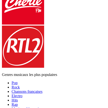
Genres musicaux les plus populaires
Pop
Rock
Chansons françaises
Electro
Hits
Rap