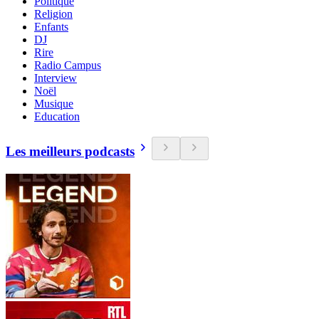
Politique
Religion
Enfants
DJ
Rire
Radio Campus
Interview
Noël
Musique
Education
Les meilleurs podcasts