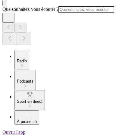
Que souhaitez-vous écouter ?
Radio
Podcasts
Sport en direct
À proximité
Ouvrir l'app