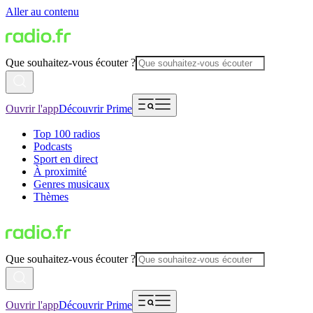
Aller au contenu
Que souhaitez-vous écouter ?
Ouvrir l'app
Découvrir Prime
Top 100 radios
Podcasts
Sport en direct
À proximité
Genres musicaux
Thèmes
Que souhaitez-vous écouter ?
Ouvrir l'app
Découvrir Prime