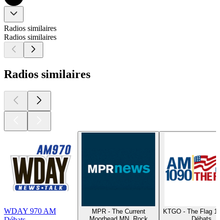
Radios similaires
Radios similaires
Radios similaires
WDAY 970 AM
MPR - The Current
KTGO - The Flag 1
Moorhead MN, Rock
Débats
Débats