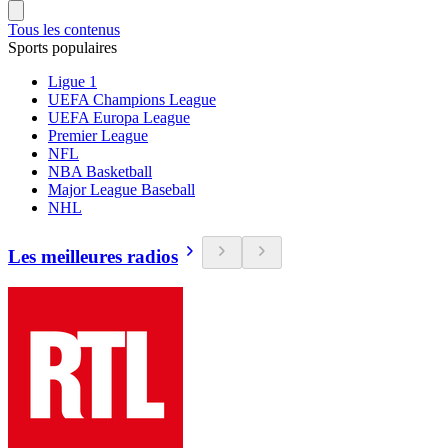
Tous les contenus
Sports populaires
Ligue 1
UEFA Champions League
UEFA Europa League
Premier League
NFL
NBA Basketball
Major League Baseball
NHL
Les meilleures radios