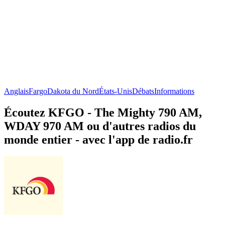
Anglais
Fargo
Dakota du Nord
États-Unis
Débats
Informations
Écoutez KFGO - The Mighty 790 AM,
WDAY 970 AM ou d'autres radios du
monde entier - avec l'app de radio.fr