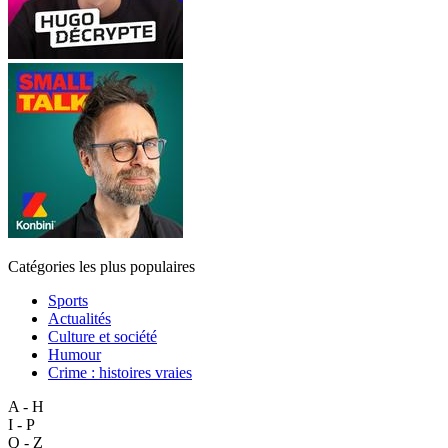
Catégories les plus populaires
Sports
Actualités
Culture et société
Humour
Crime : histoires vraies
A - H
I - P
Q - Z