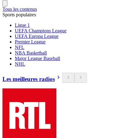
Tous les contenus
Sports populaires
Ligue 1
UEFA Champions League
UEFA Europa League
Premier League
NFL
NBA Basketball
Major League Baseball
NHL
Les meilleures radios