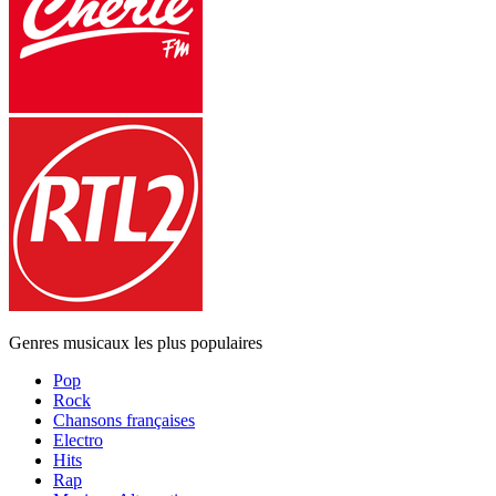
Genres musicaux les plus populaires
Pop
Rock
Chansons françaises
Electro
Hits
Rap