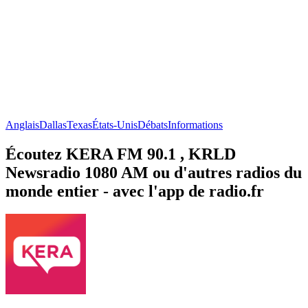
Anglais
Dallas
Texas
États-Unis
Débats
Informations
Écoutez KERA FM 90.1 , KRLD
Newsradio 1080 AM ou d'autres radios du
monde entier - avec l'app de radio.fr