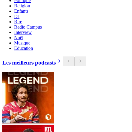
Politique
Religion
Enfants
DJ
Rire
Radio Campus
Interview
Noël
Musique
Education
Les meilleurs podcasts