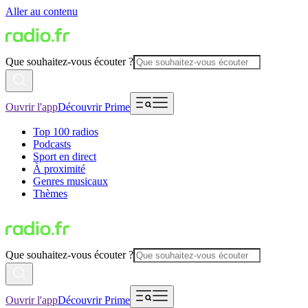
Aller au contenu
Que souhaitez-vous écouter ?
Ouvrir l'app
Découvrir Prime
Top 100 radios
Podcasts
Sport en direct
À proximité
Genres musicaux
Thèmes
Que souhaitez-vous écouter ?
Ouvrir l'app
Découvrir Prime