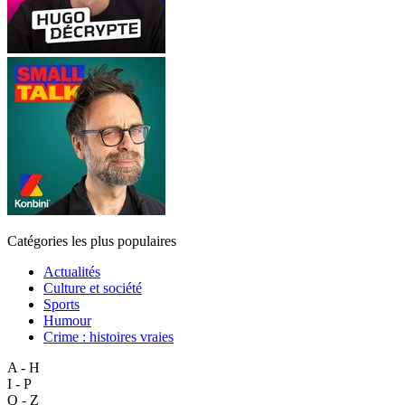
Catégories les plus populaires
Actualités
Culture et société
Sports
Humour
Crime : histoires vraies
A - H
I - P
Q - Z