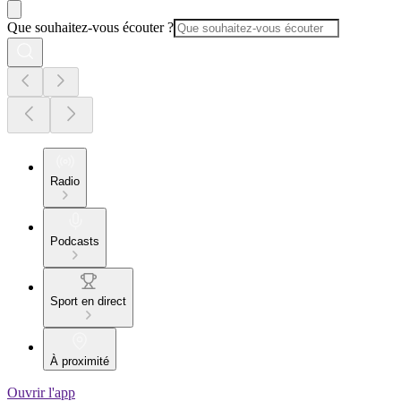
Que souhaitez-vous écouter ?
Radio
Podcasts
Sport en direct
À proximité
Ouvrir l'app