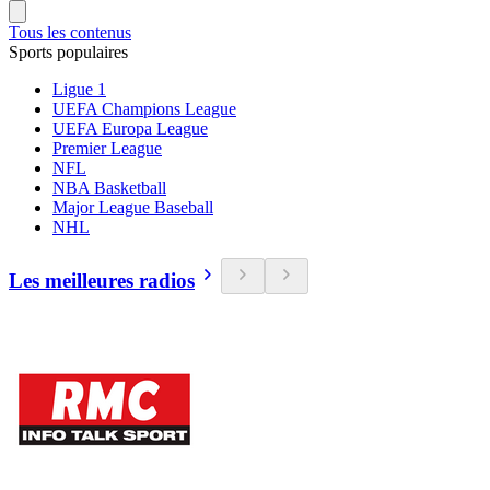
Tous les contenus
Sports populaires
Ligue 1
UEFA Champions League
UEFA Europa League
Premier League
NFL
NBA Basketball
Major League Baseball
NHL
Les meilleures radios