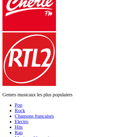
Genres musicaux les plus populaires
Pop
Rock
Chansons françaises
Electro
Hits
Rap