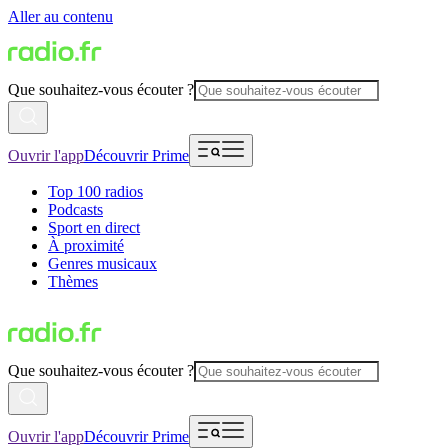
Aller au contenu
Que souhaitez-vous écouter ?
Ouvrir l'app
Découvrir Prime
Top 100 radios
Podcasts
Sport en direct
À proximité
Genres musicaux
Thèmes
Que souhaitez-vous écouter ?
Ouvrir l'app
Découvrir Prime