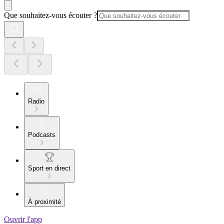
Que souhaitez-vous écouter ?
Radio
Podcasts
Sport en direct
À proximité
Ouvrir l'app