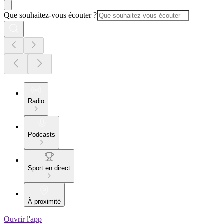
Que souhaitez-vous écouter ?
Radio
Podcasts
Sport en direct
À proximité
Ouvrir l'app