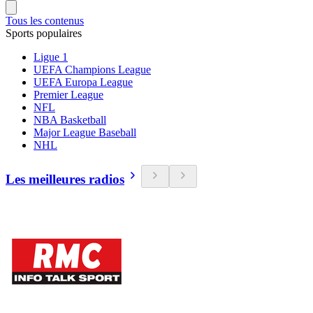
Tous les contenus
Sports populaires
Ligue 1
UEFA Champions League
UEFA Europa League
Premier League
NFL
NBA Basketball
Major League Baseball
NHL
Les meilleures radios