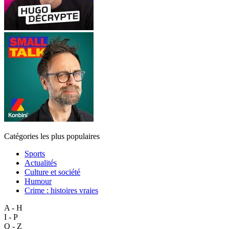
Catégories les plus populaires
Sports
Actualités
Culture et société
Humour
Crime : histoires vraies
A - H
I - P
Q - Z