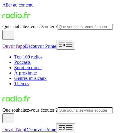
Aller au contenu
Que souhaitez-vous écouter ?
Ouvrir l'app
Découvrir Prime
Top 100 radios
Podcasts
Sport en direct
À proximité
Genres musicaux
Thèmes
Que souhaitez-vous écouter ?
Ouvrir l'app
Découvrir Prime