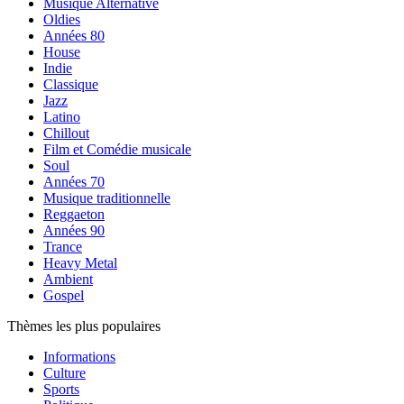
Musique Alternative
Oldies
Années 80
House
Indie
Classique
Jazz
Latino
Chillout
Film et Comédie musicale
Soul
Années 70
Musique traditionnelle
Reggaeton
Années 90
Trance
Heavy Metal
Ambient
Gospel
Thèmes les plus populaires
Informations
Culture
Sports