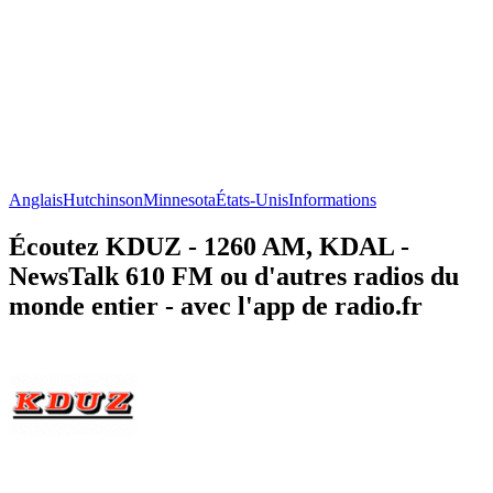
Anglais
Hutchinson
Minnesota
États-Unis
Informations
Écoutez KDUZ - 1260 AM, KDAL -
NewsTalk 610 FM ou d'autres radios du
monde entier - avec l'app de radio.fr