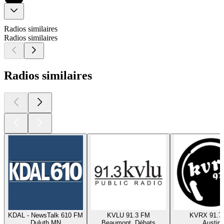
Radios similaires
Radios similaires
Radios similaires
KDAL - NewsTalk 610 FM
KVLU 91.3 FM
KVRX 91.7
Duluth MN
Beaumont, Débats
Austin