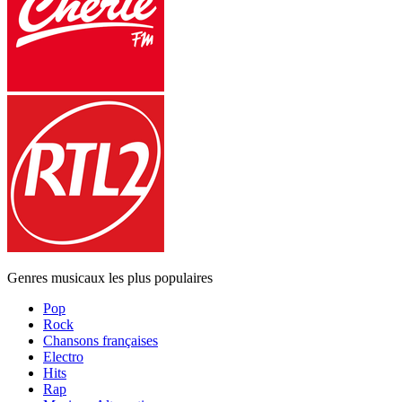
Genres musicaux les plus populaires
Pop
Rock
Chansons françaises
Electro
Hits
Rap