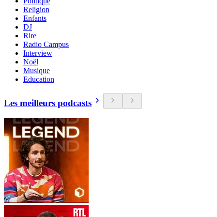
Politique
Religion
Enfants
DJ
Rire
Radio Campus
Interview
Noël
Musique
Education
Les meilleurs podcasts