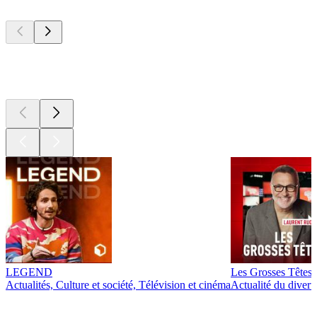
Les meilleurs
podcasts
Les meilleurs
podcasts
LEGEND
Les Grosses Têtes
Actualités, Culture et société, Télévision et cinéma
Actualité du diver