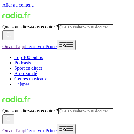
Aller au contenu
Que souhaitez-vous écouter ?
Ouvrir l'app
Découvrir Prime
Top 100 radios
Podcasts
Sport en direct
À proximité
Genres musicaux
Thèmes
Que souhaitez-vous écouter ?
Ouvrir l'app
Découvrir Prime