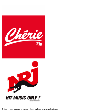
Genres musicaux les plus populaires