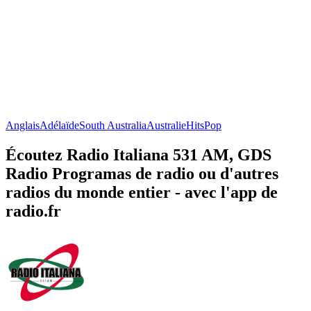
Anglais
Adélaïde
South Australia
Australie
Hits
Pop
Écoutez Radio Italiana 531 AM, GDS
Radio Programas de radio ou d'autres
radios du monde entier - avec l'app de
radio.fr