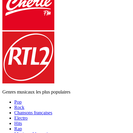
Genres musicaux les plus populaires
Pop
Rock
Chansons françaises
Electro
Hits
Rap