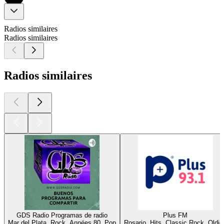
Radios similaires
Radios similaires
Radios similaires
GDS Radio Programas de radio
Plus FM
Mar del Plata, Rock, Années 80, Pop
Rosario, Hits, Classic Rock, Oldie