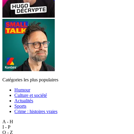
Catégories les plus populaires
Humour
Culture et société
Actualités
Sports
Crime : histoires vraies
A - H
I - P
Q - Z