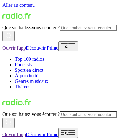
Aller au contenu
Que souhaitez-vous écouter ?
Ouvrir l'app
Découvrir Prime
Top 100 radios
Podcasts
Sport en direct
À proximité
Genres musicaux
Thèmes
Que souhaitez-vous écouter ?
Ouvrir l'app
Découvrir Prime