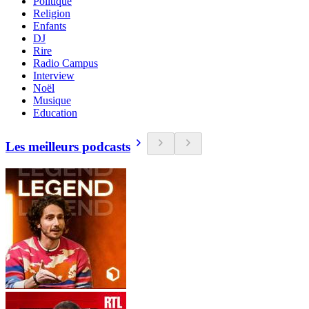
Politique
Religion
Enfants
DJ
Rire
Radio Campus
Interview
Noël
Musique
Education
Les meilleurs podcasts