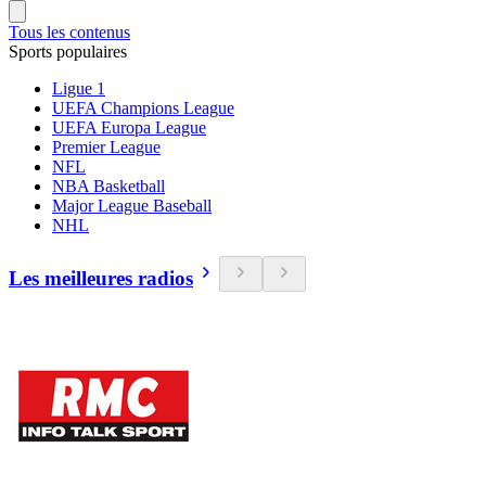
Tous les contenus
Sports populaires
Ligue 1
UEFA Champions League
UEFA Europa League
Premier League
NFL
NBA Basketball
Major League Baseball
NHL
Les meilleures radios