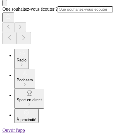
Que souhaitez-vous écouter ?
Radio
Podcasts
Sport en direct
À proximité
Ouvrir l'app