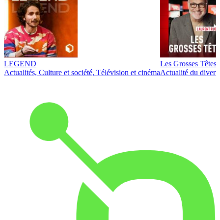
LEGEND
Les Grosses Têtes
Actualités, Culture et société, Télévision et cinéma
Actualité du diver