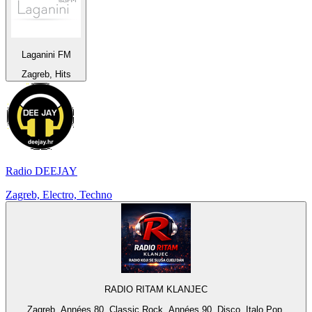
Laganini FM
Zagreb, Hits
Radio DEEJAY
Zagreb, Electro, Techno
RADIO RITAM KLANJEC
Zagreb, Années 80, Classic Rock, Années 90, Disco, Italo Pop,