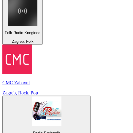
Folk Radio Kneginec
Zagreb, Folk
CMC Zabavni
Zagreb, Rock, Pop