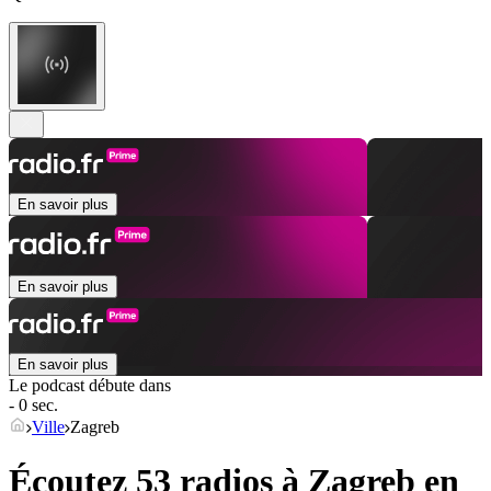
En savoir plus
En savoir plus
En savoir plus
Le podcast débute dans
- 0 sec.
Ville
Zagreb
Écoutez 53 radios à
Zagreb
en