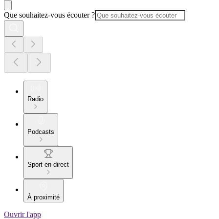
Que souhaitez-vous écouter ?
Radio
Podcasts
Sport en direct
À proximité
Ouvrir l'app