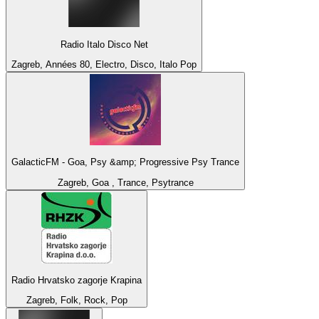
Radio Italo Disco Net
Zagreb, Années 80, Electro, Disco, Italo Pop
GalacticFM - Goa, Psy &amp; Progressive Psy Trance
Zagreb, Goa , Trance, Psytrance
Radio Hrvatsko zagorje Krapina
Zagreb, Folk, Rock, Pop