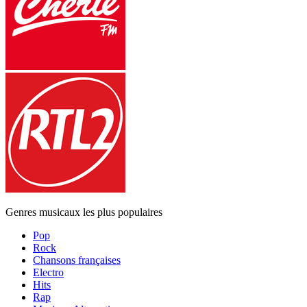
Genres musicaux les plus populaires
Pop
Rock
Chansons françaises
Electro
Hits
Rap