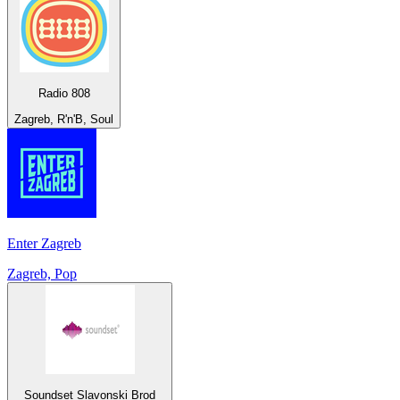
Radio 808
Zagreb, R'n'B, Soul
Enter Zagreb
Zagreb, Pop
Soundset Slavonski Brod