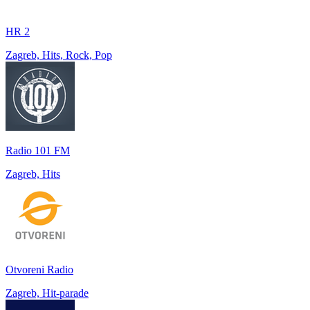
HR 2
Zagreb, Hits, Rock, Pop
Radio 101 FM
Zagreb, Hits
Otvoreni Radio
Zagreb, Hit-parade