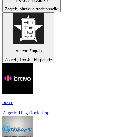
HR Glas Hrvatske
Zagreb, Musique traditionnelle
Antena Zagreb
Zagreb, Top 40, Hit-parade
bravo
Zagreb, Hits, Rock, Pop