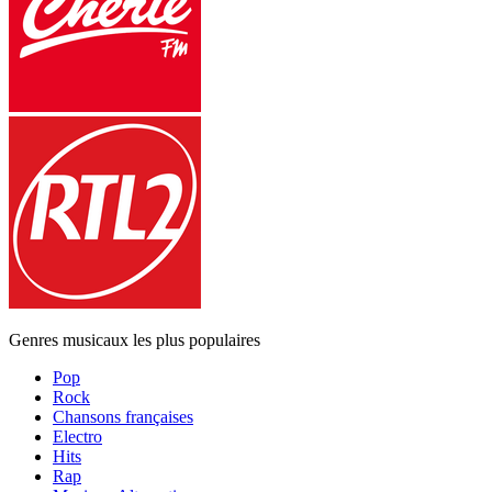
Genres musicaux les plus populaires
Pop
Rock
Chansons françaises
Electro
Hits
Rap