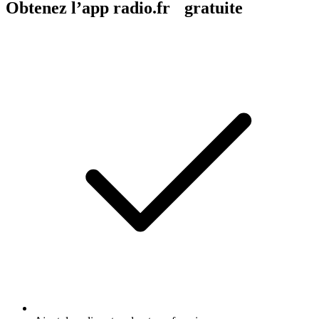
Obtenez l’app radio.fr gratuite