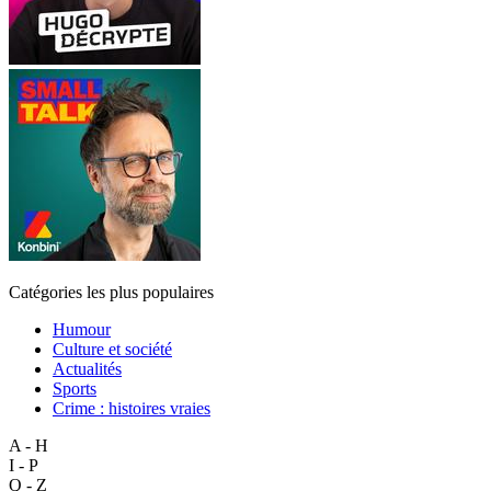
Catégories les plus populaires
Humour
Culture et société
Actualités
Sports
Crime : histoires vraies
A - H
I - P
Q - Z