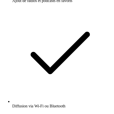
Ajout de radios et podcasts en favoris
Diffusion via Wi-Fi ou Bluetooth