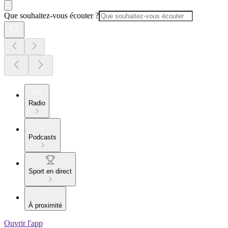
Que souhaitez-vous écouter ?
Radio
Podcasts
Sport en direct
À proximité
Ouvrir l'app