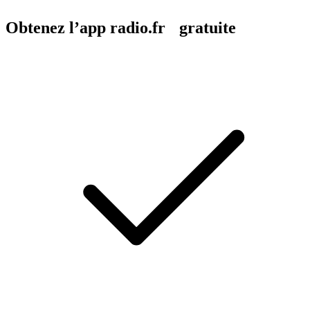
Obtenez l’app radio.fr gratuite