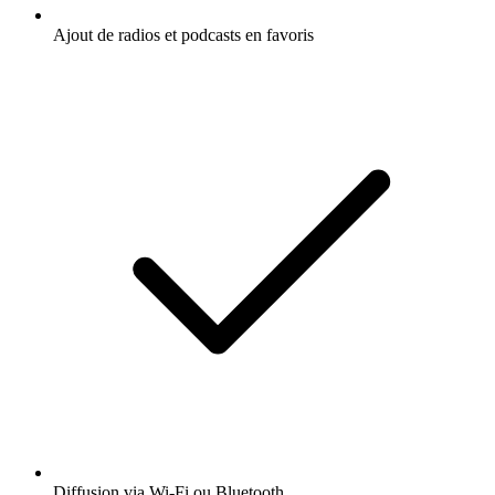
Ajout de radios et podcasts en favoris
Diffusion via Wi-Fi ou Bluetooth