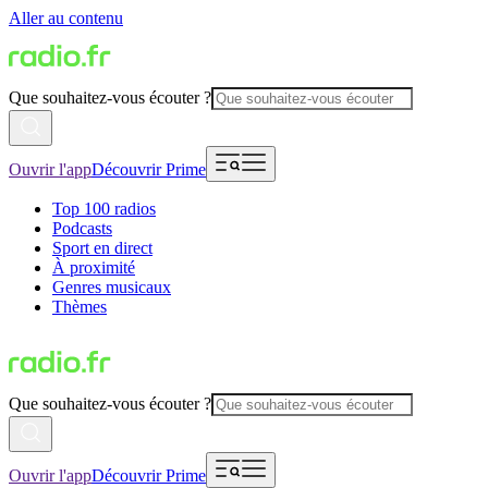
Aller au contenu
Que souhaitez-vous écouter ?
Ouvrir l'app
Découvrir Prime
Top 100 radios
Podcasts
Sport en direct
À proximité
Genres musicaux
Thèmes
Que souhaitez-vous écouter ?
Ouvrir l'app
Découvrir Prime