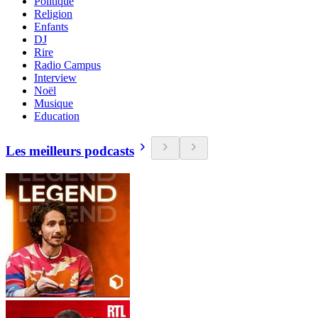
Politique
Religion
Enfants
DJ
Rire
Radio Campus
Interview
Noël
Musique
Education
Les meilleurs podcasts