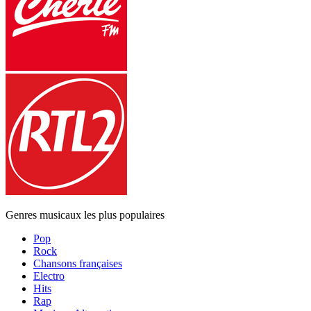
Genres musicaux les plus populaires
Pop
Rock
Chansons françaises
Electro
Hits
Rap