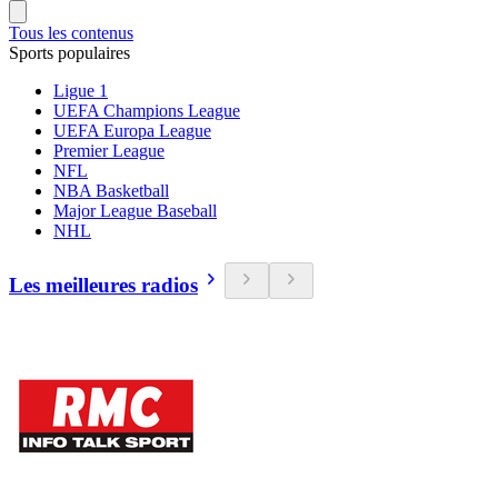
Tous les contenus
Sports populaires
Ligue 1
UEFA Champions League
UEFA Europa League
Premier League
NFL
NBA Basketball
Major League Baseball
NHL
Les meilleures radios