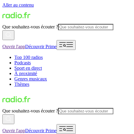
Aller au contenu
Que souhaitez-vous écouter ?
Ouvrir l'app
Découvrir Prime
Top 100 radios
Podcasts
Sport en direct
À proximité
Genres musicaux
Thèmes
Que souhaitez-vous écouter ?
Ouvrir l'app
Découvrir Prime