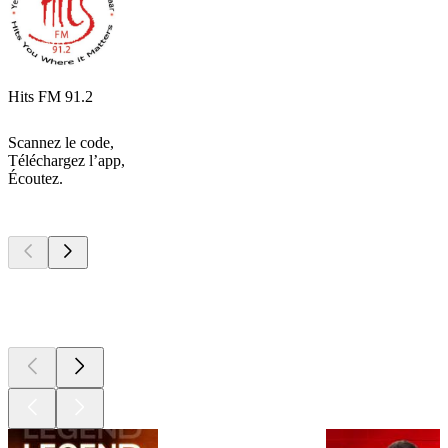
Hits FM 91.2
Scannez le code,
Téléchargez l’app,
Écoutez.
Les meilleurs
podcasts
Les meilleurs
podcasts
Les meilleurs
podcasts