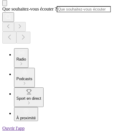
Que souhaitez-vous écouter ?
Radio
Podcasts
Sport en direct
À proximité
Ouvrir l'app