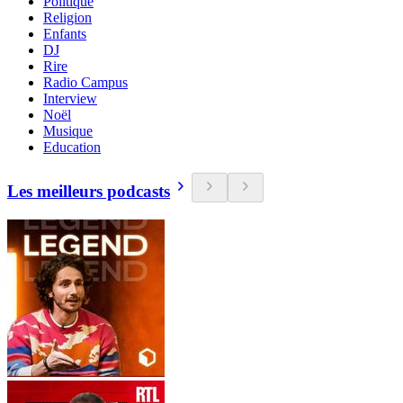
Politique
Religion
Enfants
DJ
Rire
Radio Campus
Interview
Noël
Musique
Education
Les meilleurs podcasts