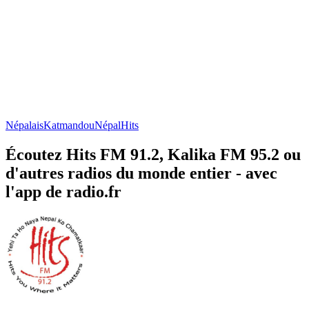
Népalais
Katmandou
Népal
Hits
Écoutez Hits FM 91.2, Kalika FM 95.2 ou
d'autres radios du monde entier - avec
l'app de radio.fr