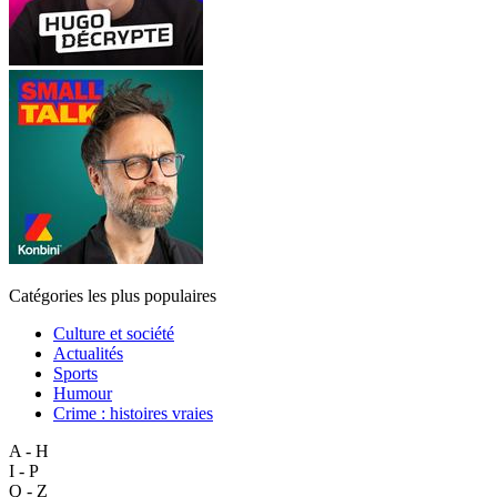
Catégories les plus populaires
Culture et société
Actualités
Sports
Humour
Crime : histoires vraies
A - H
I - P
Q - Z