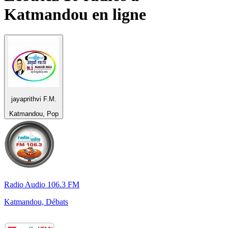
Katmandou
en ligne
jayaprithvi F.M.
Katmandou, Pop
Radio Audio 106.3 FM
Katmandou, Débats