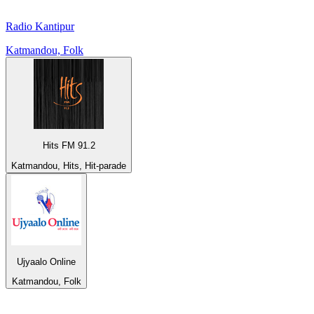
Radio Kantipur
Katmandou, Folk
Hits FM 91.2
Katmandou, Hits, Hit-parade
Ujyaalo Online
Katmandou, Folk