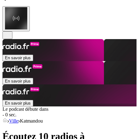
En savoir plus
En savoir plus
En savoir plus
Le podcast débute dans
- 0 sec.
Ville
Katmandou
Écoutez 10 radios à