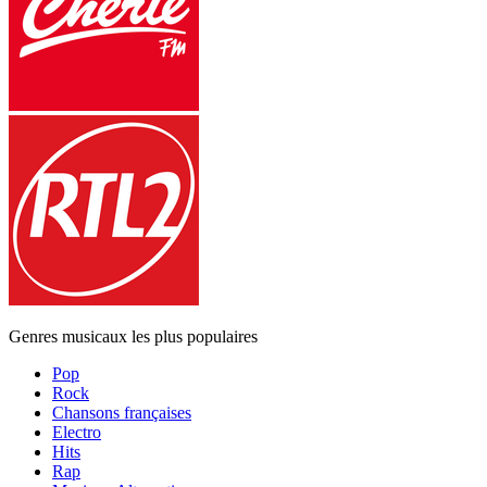
Genres musicaux les plus populaires
Pop
Rock
Chansons françaises
Electro
Hits
Rap