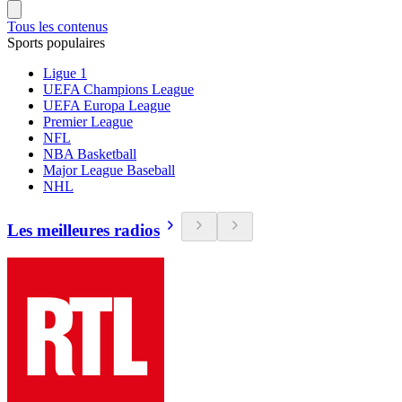
Tous les contenus
Sports populaires
Ligue 1
UEFA Champions League
UEFA Europa League
Premier League
NFL
NBA Basketball
Major League Baseball
NHL
Les meilleures radios