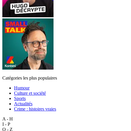
Catégories les plus populaires
Humour
Culture et société
Sports
Actualités
Crime : histoires vraies
A - H
I - P
Q - Z