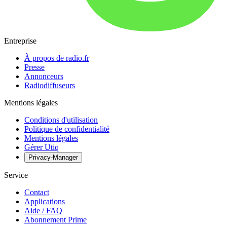
Entreprise
À propos de radio.fr
Presse
Annonceurs
Radiodiffuseurs
Mentions légales
Conditions d'utilisation
Politique de confidentialité
Mentions légales
Gérer Utiq
Privacy-Manager
Service
Contact
Applications
Aide / FAQ
Abonnement Prime