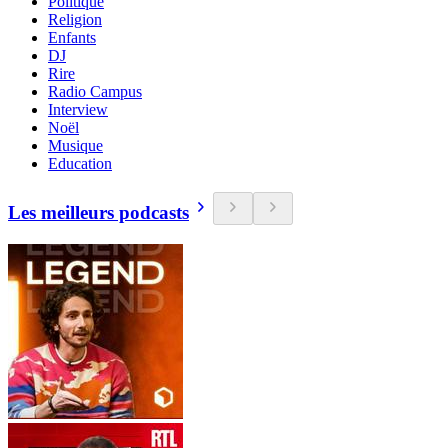
Politique
Religion
Enfants
DJ
Rire
Radio Campus
Interview
Noël
Musique
Education
Les meilleurs podcasts