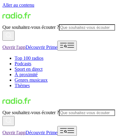
Aller au contenu
Que souhaitez-vous écouter ?
Ouvrir l'app
Découvrir Prime
Top 100 radios
Podcasts
Sport en direct
À proximité
Genres musicaux
Thèmes
Que souhaitez-vous écouter ?
Ouvrir l'app
Découvrir Prime