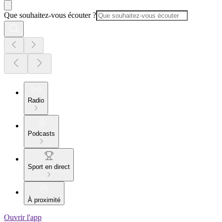
Que souhaitez-vous écouter ?
Radio
Podcasts
Sport en direct
À proximité
Ouvrir l'app