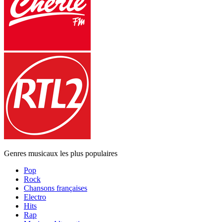
Genres musicaux les plus populaires
Pop
Rock
Chansons françaises
Electro
Hits
Rap