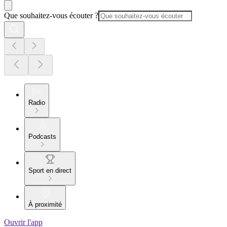
Que souhaitez-vous écouter ?
Radio
Podcasts
Sport en direct
À proximité
Ouvrir l'app