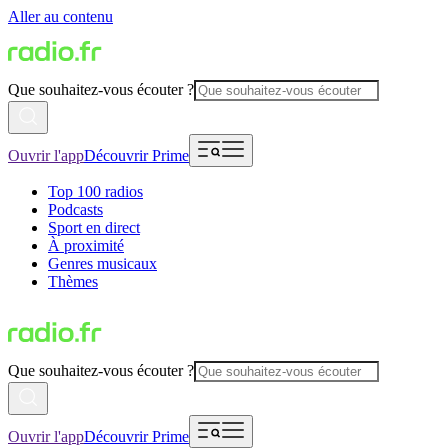
Aller au contenu
Que souhaitez-vous écouter ?
Ouvrir l'app
Découvrir Prime
Top 100 radios
Podcasts
Sport en direct
À proximité
Genres musicaux
Thèmes
Que souhaitez-vous écouter ?
Ouvrir l'app
Découvrir Prime