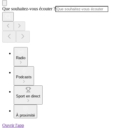
Que souhaitez-vous écouter ?
Radio
Podcasts
Sport en direct
À proximité
Ouvrir l'app