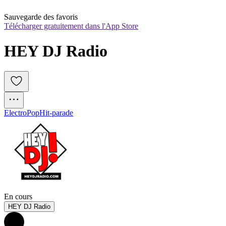
Sauvegarde des favoris
Télécharger gratuitement dans l'App Store
HEY DJ Radio
Electro
Pop
Hit-parade
En cours
HEY DJ Radio