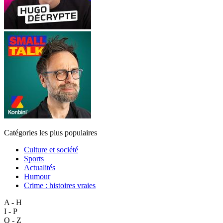
Catégories les plus populaires
Culture et société
Sports
Actualités
Humour
Crime : histoires vraies
A - H
I - P
Q - Z