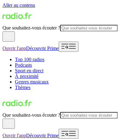
Aller au contenu
Que souhaitez-vous écouter ?
Ouvrir l'app
Découvrir Prime
Top 100 radios
Podcasts
Sport en direct
À proximité
Genres musicaux
Thèmes
Que souhaitez-vous écouter ?
Ouvrir l'app
Découvrir Prime