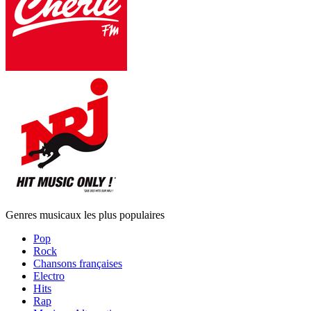
Genres musicaux les plus populaires
Pop
Rock
Chansons françaises
Electro
Hits
Rap