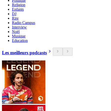
Politique
Religion
Enfants
DJ
Rire
Radio Campus
Interview
Noël
Musique
Education
Les meilleurs podcasts