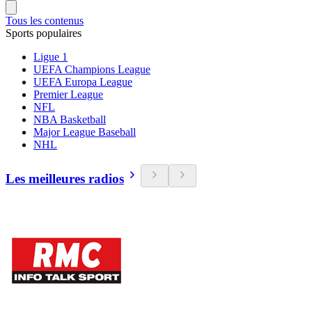
Tous les contenus
Sports populaires
Ligue 1
UEFA Champions League
UEFA Europa League
Premier League
NFL
NBA Basketball
Major League Baseball
NHL
Les meilleures radios