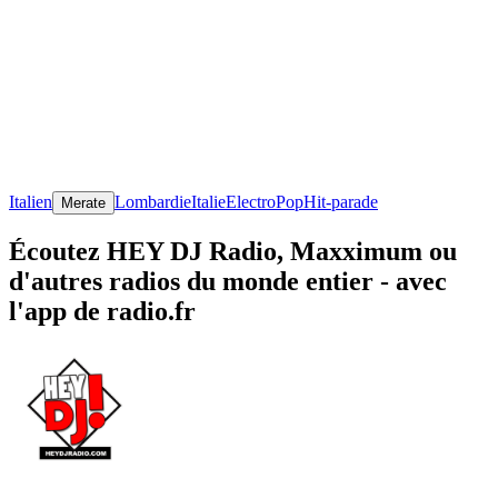
Italien
Lombardie
Italie
Electro
Pop
Hit-parade
Merate
Écoutez HEY DJ Radio, Maxximum ou
d'autres radios du monde entier - avec
l'app de radio.fr