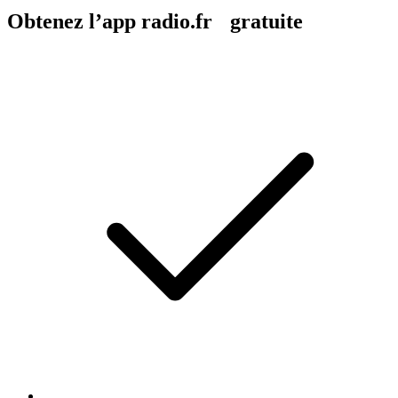
Obtenez l’app radio.fr gratuite