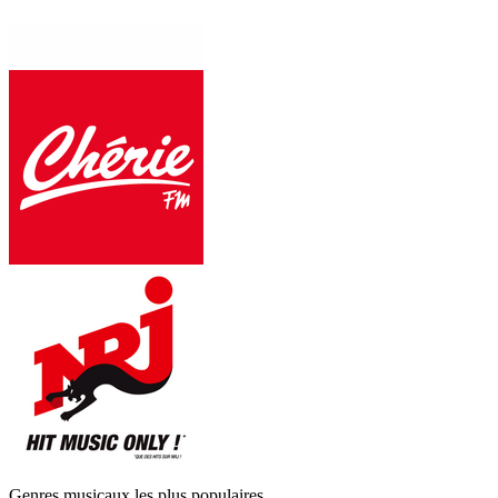
Genres musicaux les plus populaires