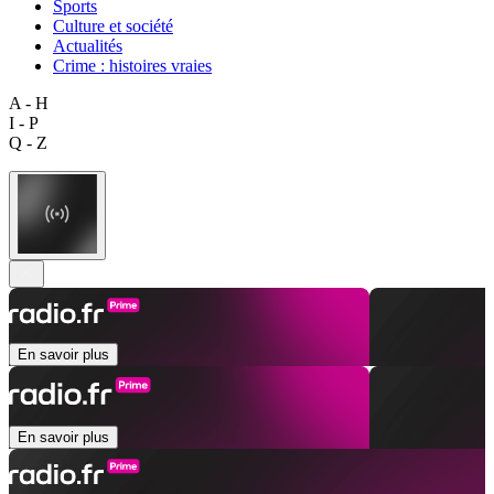
Sports
Culture et société
Actualités
Crime : histoires vraies
A - H
I - P
Q - Z
En savoir plus
En savoir plus