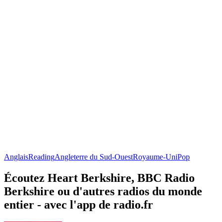
Anglais
Reading
Angleterre du Sud-Ouest
Royaume-Uni
Pop
Écoutez Heart Berkshire, BBC Radio
Berkshire ou d'autres radios du monde
entier - avec l'app de radio.fr