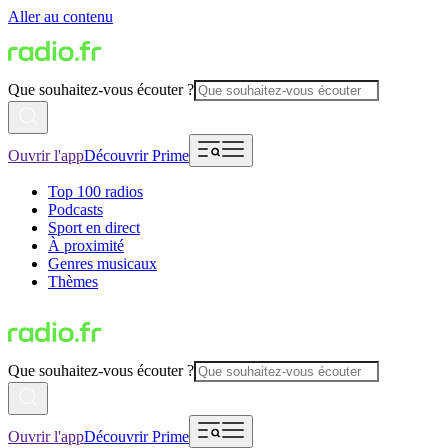
Aller au contenu
Que souhaitez-vous écouter ?
Ouvrir l'app
Découvrir Prime
Top 100 radios
Podcasts
Sport en direct
À proximité
Genres musicaux
Thèmes
Que souhaitez-vous écouter ?
Ouvrir l'app
Découvrir Prime