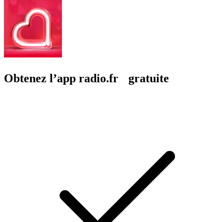
Obtenez l’app radio.fr gratuite