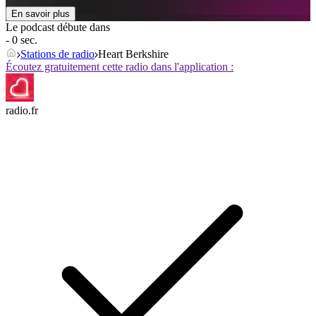
En savoir plus
Le podcast débute dans
- 0 sec.
Stations de radio
Heart Berkshire
Écoutez gratuitement cette radio dans l'application :
radio.fr