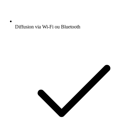
Diffusion via Wi-Fi ou Bluetooth