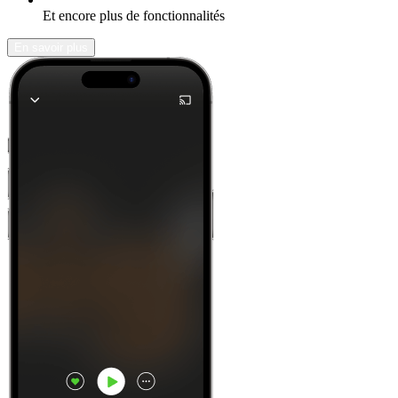
Et encore plus de fonctionnalités
En savoir plus