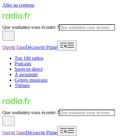
Aller au contenu
Que souhaitez-vous écouter ?
Ouvrir l'app
Découvrir Prime
Top 100 radios
Podcasts
Sport en direct
À proximité
Genres musicaux
Thèmes
Que souhaitez-vous écouter ?
Ouvrir l'app
Découvrir Prime