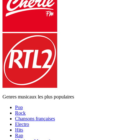
Genres musicaux les plus populaires
Pop
Rock
Chansons françaises
Electro
Hits
Rap