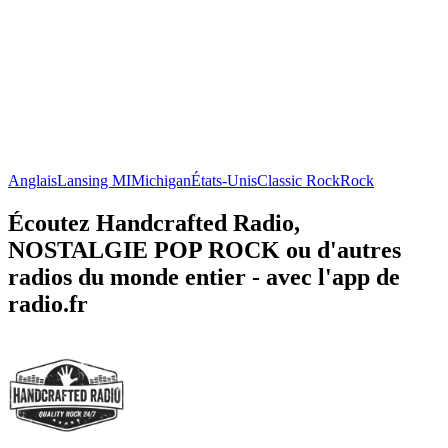
Anglais
Lansing MI
Michigan
États-Unis
Classic Rock
Rock
Écoutez Handcrafted Radio,
NOSTALGIE POP ROCK ou d'autres
radios du monde entier - avec l'app de
radio.fr