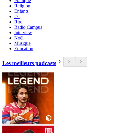
Politique
Religion
Enfants
DJ
Rire
Radio Campus
Interview
Noël
Musique
Education
Les meilleurs podcasts