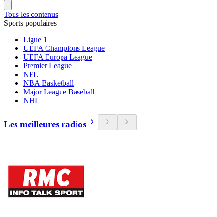
Tous les contenus
Sports populaires
Ligue 1
UEFA Champions League
UEFA Europa League
Premier League
NFL
NBA Basketball
Major League Baseball
NHL
Les meilleures radios