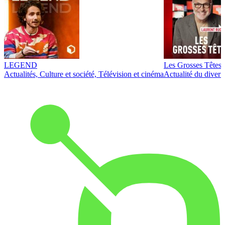
LEGEND
Les Grosses Têtes
Actualités, Culture et société, Télévision et cinéma
Actualité du diver