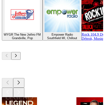
Rock 104.9 Det
WYGR The New Jethro FM
Empower Radio
Grandville, Pop
Southfield MI, Chillout
Détroit, Musiq
Les meilleurs
podcasts
Les meilleurs
podcasts
Les meilleurs
podcasts