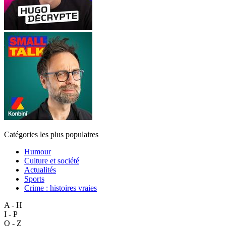
Catégories les plus populaires
Humour
Culture et société
Actualités
Sports
Crime : histoires vraies
A - H
I - P
Q - Z