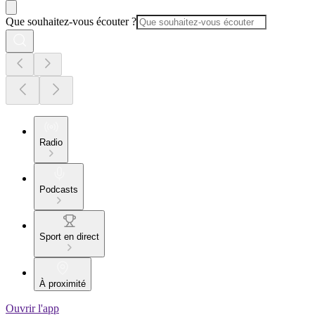
Que souhaitez-vous écouter ?
Radio
Podcasts
Sport en direct
À proximité
Ouvrir l'app