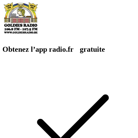
Obtenez l’app radio.fr gratuite