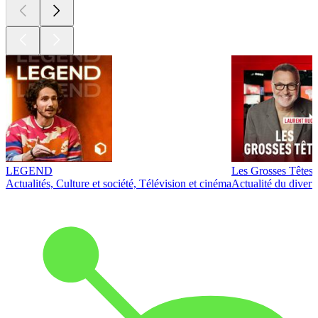
LEGEND
Les Grosses Têtes
Actualités, Culture et société, Télévision et cinéma
Actualité du diver