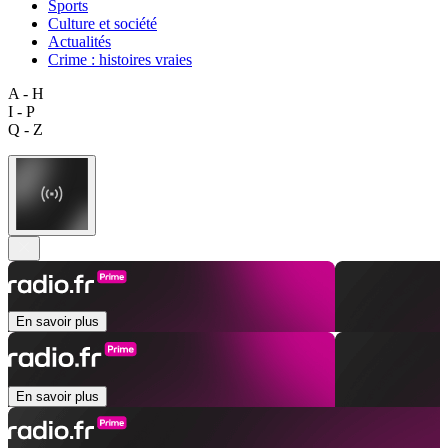
Sports
Culture et société
Actualités
Crime : histoires vraies
A - H
I - P
Q - Z
En savoir plus
En savoir plus