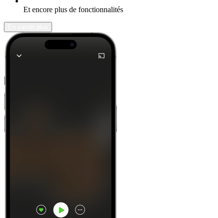
Et encore plus de fonctionnalités
En savoir plus