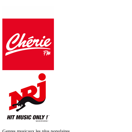
Genres musicaux les plus populaires