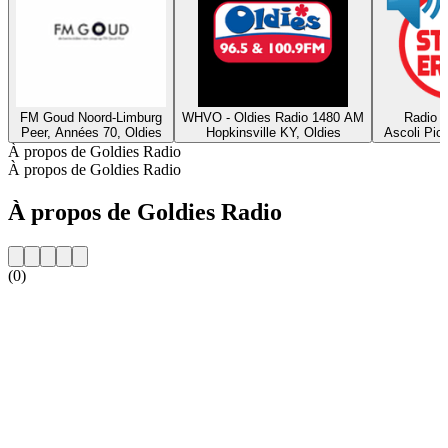
FM Goud Noord-Limburg
WHVO - Oldies Radio 1480 AM
Radio S
Peer, Années 70, Oldies
Hopkinsville KY, Oldies
Ascoli Pic
À propos de Goldies Radio
À propos de Goldies Radio
À propos de Goldies Radio
(0)
Site web de la radio