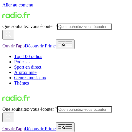
Aller au contenu
Que souhaitez-vous écouter ?
Ouvrir l'app
Découvrir Prime
Top 100 radios
Podcasts
Sport en direct
À proximité
Genres musicaux
Thèmes
Que souhaitez-vous écouter ?
Ouvrir l'app
Découvrir Prime