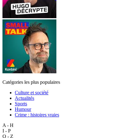
Catégories les plus populaires
Culture et société
Actualités
Sports
Humour
Crime : histoires vraies
A - H
I - P
Q - Z