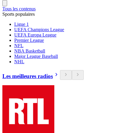
Tous les contenus
Sports populaires
Ligue 1
UEFA Champions League
UEFA Europa League
Premier League
NFL
NBA Basketball
Major League Baseball
NHL
Les meilleures radios