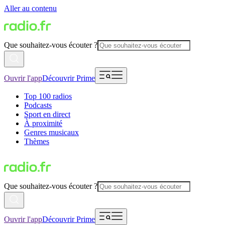
Aller au contenu
Que souhaitez-vous écouter ?
Ouvrir l'app
Découvrir Prime
Top 100 radios
Podcasts
Sport en direct
À proximité
Genres musicaux
Thèmes
Que souhaitez-vous écouter ?
Ouvrir l'app
Découvrir Prime