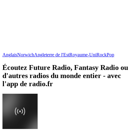
Anglais
Norwich
Angleterre de l'Est
Royaume-Uni
Rock
Pop
Écoutez Future Radio, Fantasy Radio ou
d'autres radios du monde entier - avec
l'app de radio.fr