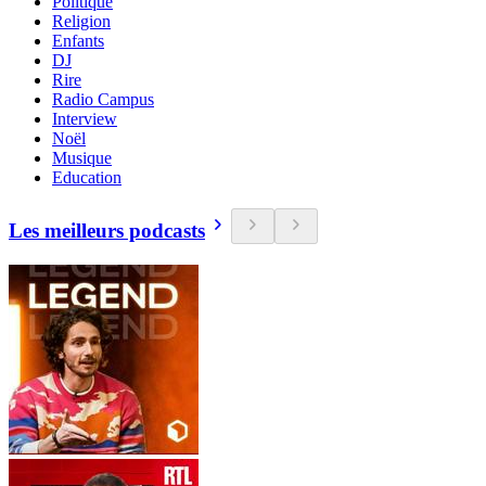
Politique
Religion
Enfants
DJ
Rire
Radio Campus
Interview
Noël
Musique
Education
Les meilleurs podcasts