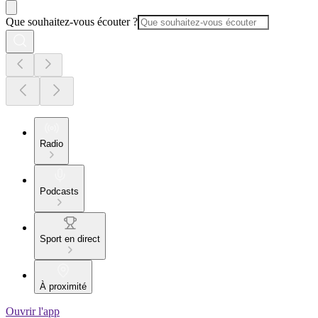
Que souhaitez-vous écouter ?
Radio
Podcasts
Sport en direct
À proximité
Ouvrir l'app