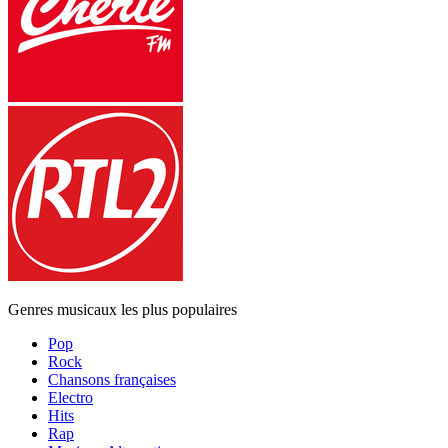
Genres musicaux les plus populaires
Pop
Rock
Chansons françaises
Electro
Hits
Rap