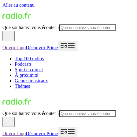
Aller au contenu
Que souhaitez-vous écouter ?
Ouvrir l'app
Découvrir Prime
Top 100 radios
Podcasts
Sport en direct
À proximité
Genres musicaux
Thèmes
Que souhaitez-vous écouter ?
Ouvrir l'app
Découvrir Prime