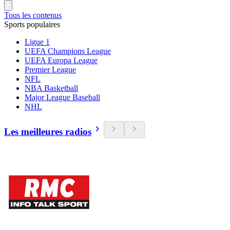
Tous les contenus
Sports populaires
Ligue 1
UEFA Champions League
UEFA Europa League
Premier League
NFL
NBA Basketball
Major League Baseball
NHL
Les meilleures radios