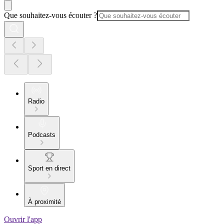
Que souhaitez-vous écouter ?
Radio
Podcasts
Sport en direct
À proximité
Ouvrir l'app