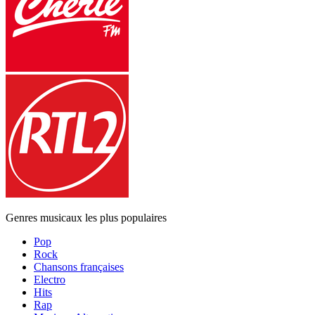
Genres musicaux les plus populaires
Pop
Rock
Chansons françaises
Electro
Hits
Rap