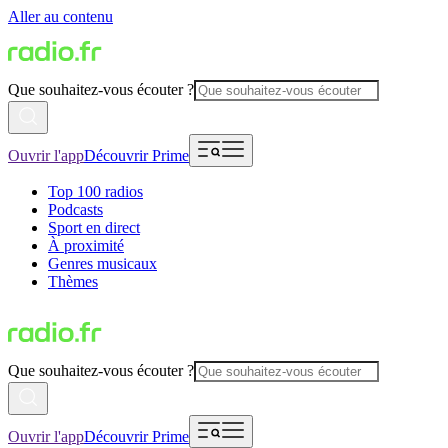
Aller au contenu
Que souhaitez-vous écouter ?
Ouvrir l'app
Découvrir Prime
Top 100 radios
Podcasts
Sport en direct
À proximité
Genres musicaux
Thèmes
Que souhaitez-vous écouter ?
Ouvrir l'app
Découvrir Prime