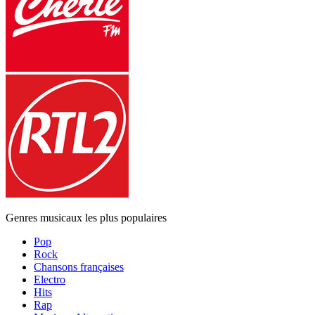
Genres musicaux les plus populaires
Pop
Rock
Chansons françaises
Electro
Hits
Rap