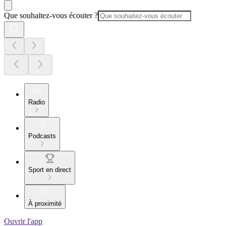
Que souhaitez-vous écouter ?
Radio
Podcasts
Sport en direct
À proximité
Ouvrir l'app