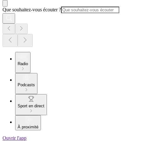
Que souhaitez-vous écouter ?
Radio
Podcasts
Sport en direct
À proximité
Ouvrir l'app