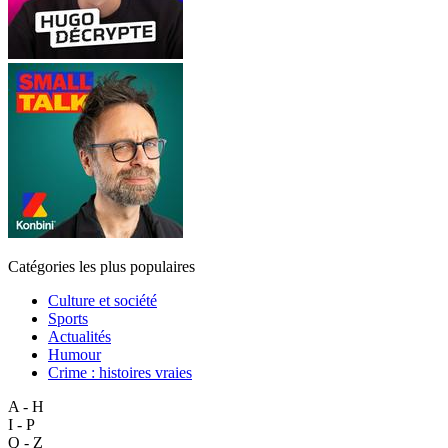
Catégories les plus populaires
Culture et société
Sports
Actualités
Humour
Crime : histoires vraies
A - H
I - P
Q - Z