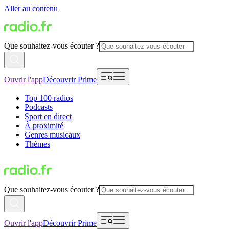
Aller au contenu
Que souhaitez-vous écouter ?
Ouvrir l'app
Découvrir Prime
Top 100 radios
Podcasts
Sport en direct
À proximité
Genres musicaux
Thèmes
Que souhaitez-vous écouter ?
Ouvrir l'app
Découvrir Prime