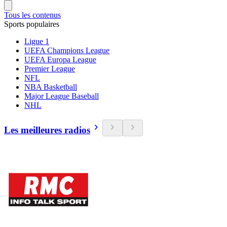
Tous les contenus
Sports populaires
Ligue 1
UEFA Champions League
UEFA Europa League
Premier League
NFL
NBA Basketball
Major League Baseball
NHL
Les meilleures radios