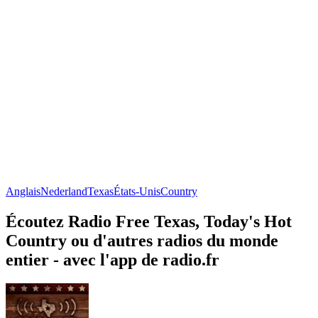
Anglais
Nederland
Texas
États-Unis
Country
Écoutez Radio Free Texas, Today's Hot
Country ou d'autres radios du monde
entier - avec l'app de radio.fr