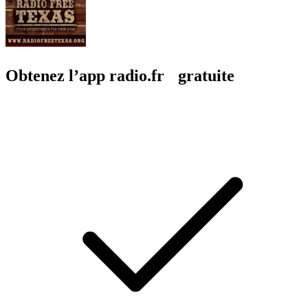
Obtenez l’app radio.fr gratuite