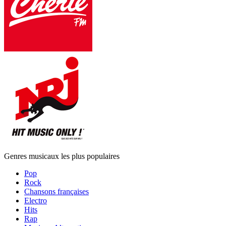
Genres musicaux les plus populaires
Pop
Rock
Chansons françaises
Electro
Hits
Rap