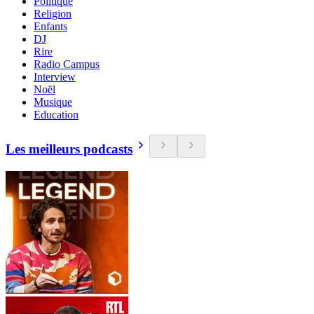
Politique
Religion
Enfants
DJ
Rire
Radio Campus
Interview
Noël
Musique
Education
Les meilleurs podcasts