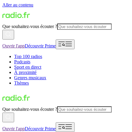
Aller au contenu
Que souhaitez-vous écouter ?
Ouvrir l'app
Découvrir Prime
Top 100 radios
Podcasts
Sport en direct
À proximité
Genres musicaux
Thèmes
Que souhaitez-vous écouter ?
Ouvrir l'app
Découvrir Prime