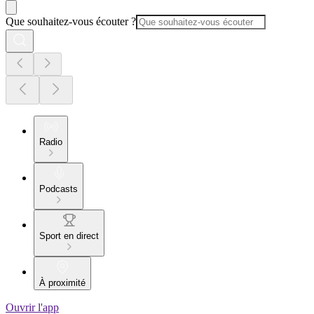
Que souhaitez-vous écouter ?
Radio
Podcasts
Sport en direct
À proximité
Ouvrir l'app