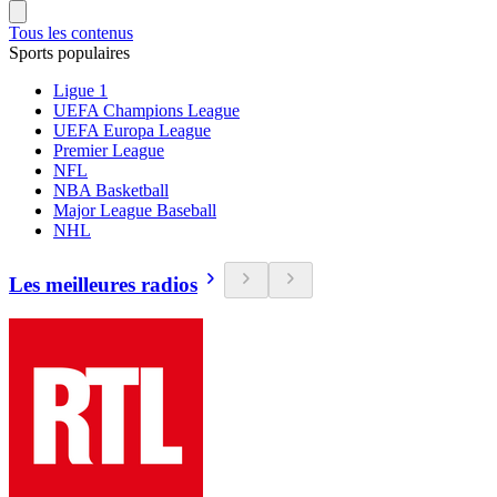
Tous les contenus
Sports populaires
Ligue 1
UEFA Champions League
UEFA Europa League
Premier League
NFL
NBA Basketball
Major League Baseball
NHL
Les meilleures radios