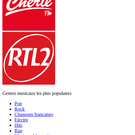
Genres musicaux les plus populaires
Pop
Rock
Chansons françaises
Electro
Hits
Rap