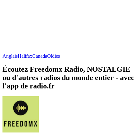
Anglais
Halifax
Canada
Oldies
Écoutez Freedomx Radio, NOSTALGIE
ou d'autres radios du monde entier - avec
l'app de radio.fr