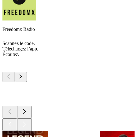
Freedomx Radio
Scannez le code,
Téléchargez l’app,
Écoutez.
Les meilleurs
podcasts
Les meilleurs
podcasts
Les meilleurs
podcasts