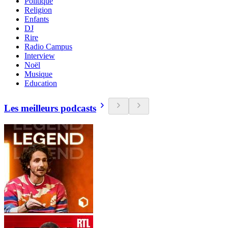
Politique
Religion
Enfants
DJ
Rire
Radio Campus
Interview
Noël
Musique
Education
Les meilleurs podcasts