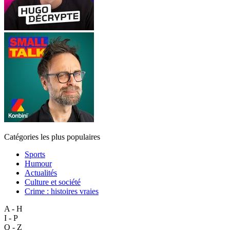
Catégories les plus populaires
Sports
Humour
Actualités
Culture et société
Crime : histoires vraies
A - H
I - P
Q - Z