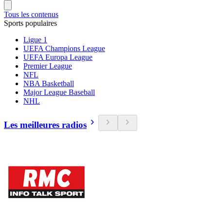
Tous les contenus
Sports populaires
Ligue 1
UEFA Champions League
UEFA Europa League
Premier League
NFL
NBA Basketball
Major League Baseball
NHL
Les meilleures radios