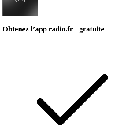
Obtenez l’app radio.fr gratuite