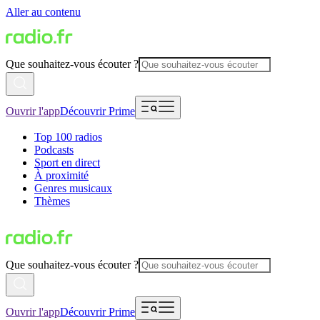
Aller au contenu
Que souhaitez-vous écouter ?
Ouvrir l'app
Découvrir Prime
Top 100 radios
Podcasts
Sport en direct
À proximité
Genres musicaux
Thèmes
Que souhaitez-vous écouter ?
Ouvrir l'app
Découvrir Prime