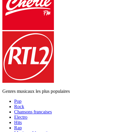
Genres musicaux les plus populaires
Pop
Rock
Chansons françaises
Electro
Hits
Rap