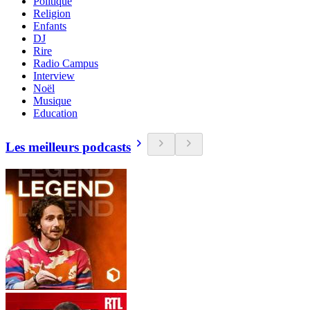
Politique
Religion
Enfants
DJ
Rire
Radio Campus
Interview
Noël
Musique
Education
Les meilleurs podcasts