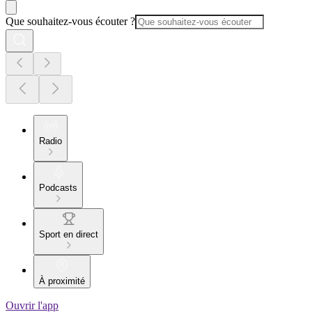
Que souhaitez-vous écouter ?
Radio
Podcasts
Sport en direct
À proximité
Ouvrir l'app