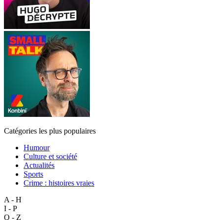
Catégories les plus populaires
Humour
Culture et société
Actualités
Sports
Crime : histoires vraies
A - H
I - P
Q - Z