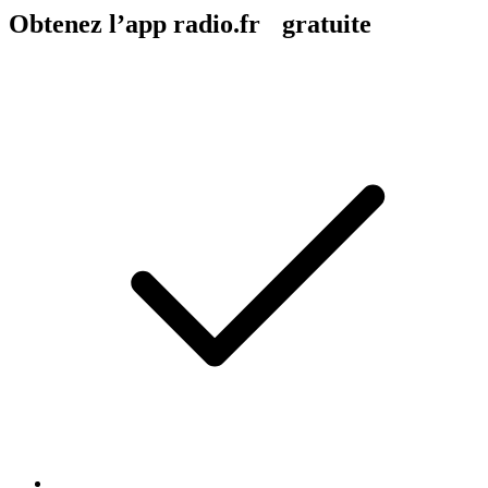
Obtenez l’app radio.fr gratuite