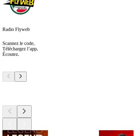
Radio Flyweb
Scannez le code,
Téléchargez l’app,
Écoutez.
Les meilleurs
podcasts
Les meilleurs
podcasts
Les meilleurs
podcasts