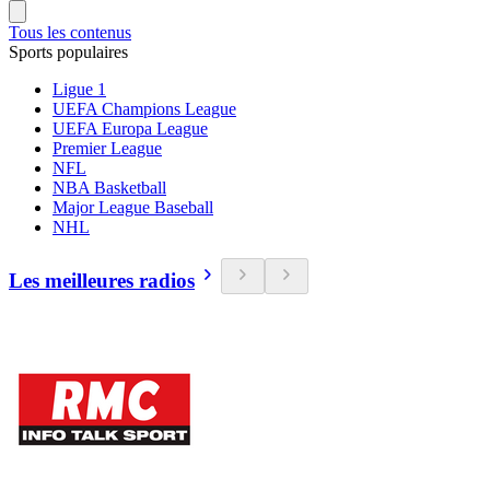
Tous les contenus
Sports populaires
Ligue 1
UEFA Champions League
UEFA Europa League
Premier League
NFL
NBA Basketball
Major League Baseball
NHL
Les meilleures radios