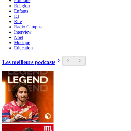
Politique
Religion
Enfants
DJ
Rire
Radio Campus
Interview
Noël
Musique
Education
Les meilleurs podcasts