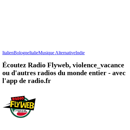
Italien
Bologne
Italie
Musique Alternative
Indie
Écoutez Radio Flyweb, violence_vacance
ou d'autres radios du monde entier - avec
l'app de radio.fr