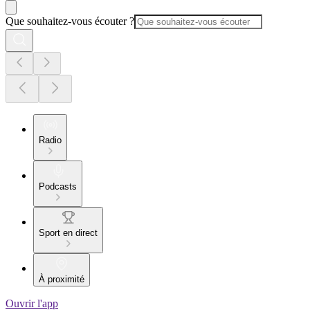
Que souhaitez-vous écouter ?
Radio
Podcasts
Sport en direct
À proximité
Ouvrir l'app