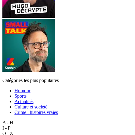
Catégories les plus populaires
Humour
Sports
Actualités
Culture et société
Crime : histoires vraies
A - H
I - P
Q - Z