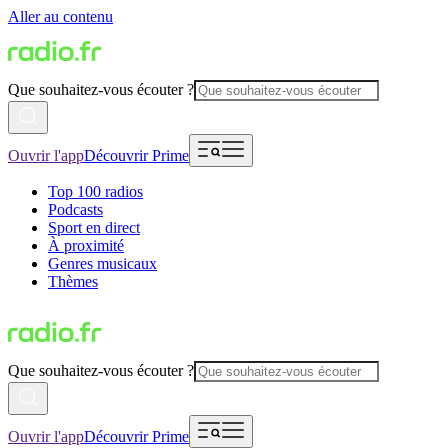
Aller au contenu
Que souhaitez-vous écouter ?
Ouvrir l'app
Découvrir Prime
Top 100 radios
Podcasts
Sport en direct
À proximité
Genres musicaux
Thèmes
Que souhaitez-vous écouter ?
Ouvrir l'app
Découvrir Prime