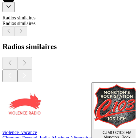
Radios similaires
Radios similaires
Radios similaires
violence_vacance
CJMO C103 FM
Moncton, Rock
Clermont-Ferrand, Indie, Musique Alternative