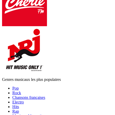
Genres musicaux les plus populaires
Pop
Rock
Chansons françaises
Electro
Hits
Rap