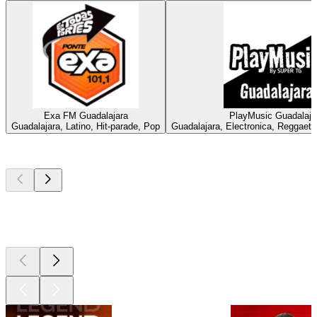
Exa FM Guadalajara
PlayMusic Guadalaja
Guadalajara, Latino, Hit-parade, Pop
Guadalajara, Electronica, Reggaet
Les meilleurs
podcasts
Les meilleurs
podcasts
Les meilleurs
podcasts