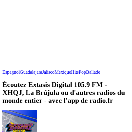
Espagnol
Guadalajara
Jalisco
Mexique
Hits
Pop
Ballade
Écoutez Extasis Digital 105.9 FM -
XHQJ, La Brújula ou d'autres radios du
monde entier - avec l'app de radio.fr