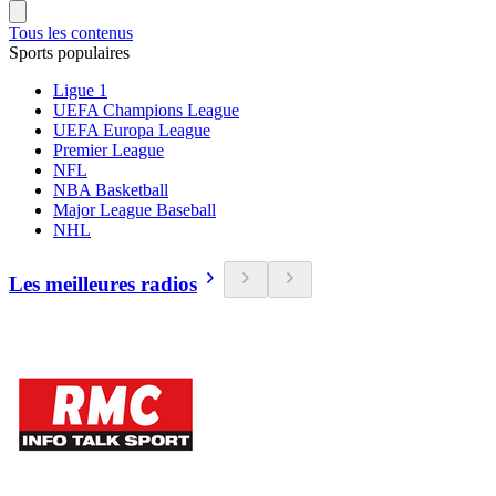
Tous les contenus
Sports populaires
Ligue 1
UEFA Champions League
UEFA Europa League
Premier League
NFL
NBA Basketball
Major League Baseball
NHL
Les meilleures radios