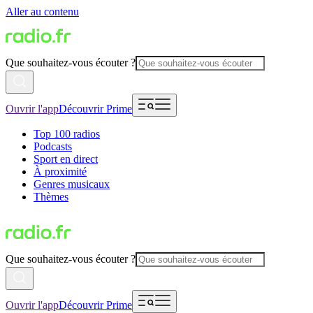
Aller au contenu
Que souhaitez-vous écouter ?
Ouvrir l'app
Découvrir Prime
Top 100 radios
Podcasts
Sport en direct
À proximité
Genres musicaux
Thèmes
Que souhaitez-vous écouter ?
Ouvrir l'app
Découvrir Prime