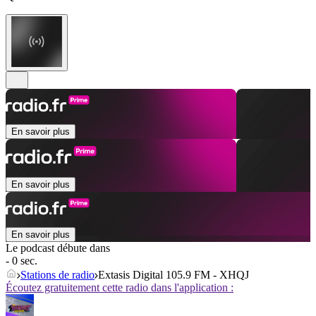
En savoir plus
En savoir plus
En savoir plus
Le podcast débute dans
- 0 sec.
Stations de radio
Extasis Digital 105.9 FM - XHQJ
Écoutez gratuitement cette radio dans l'application :