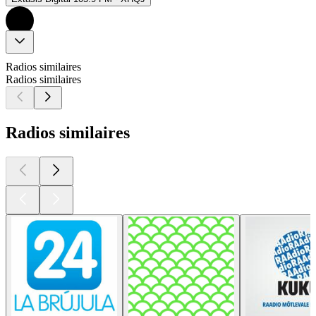
Radios similaires
Radios similaires
Radios similaires