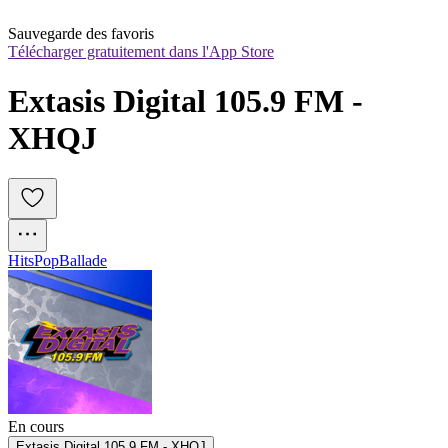
Sauvegarde des favoris
Télécharger gratuitement dans l'App Store
Extasis Digital 105.9 FM - 
XHQJ
Hits
Pop
Ballade
En cours
Extasis Digital 105.9 FM - XHQJ