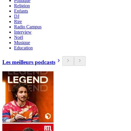
Politique
Religion
Enfants
DJ
Rire
Radio Campus
Interview
Noël
Musique
Education
Les meilleurs podcasts