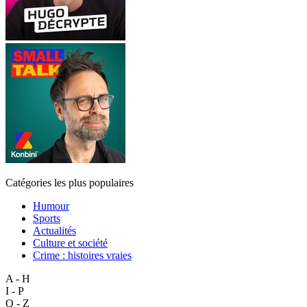
Catégories les plus populaires
Humour
Sports
Actualités
Culture et société
Crime : histoires vraies
A - H
I - P
Q - Z