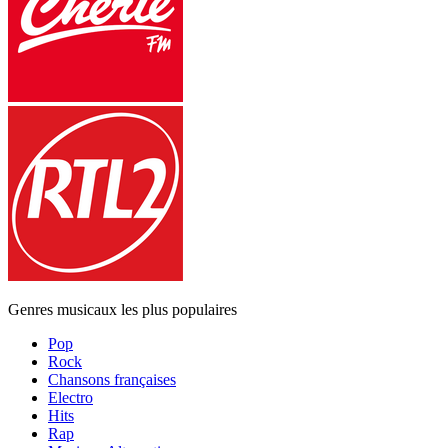
Genres musicaux les plus populaires
Pop
Rock
Chansons françaises
Electro
Hits
Rap