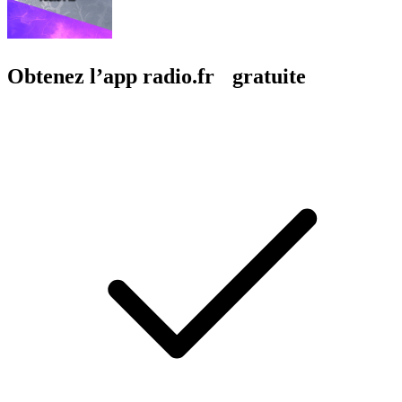
Obtenez l’app radio.fr gratuite