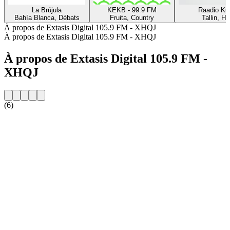
La Brújula
KEKB - 99.9 FM
Raadio Ku
Bahía Blanca, Débats
Fruita, Country
Tallin, Hi
À propos de Extasis Digital 105.9 FM - XHQJ
À propos de Extasis Digital 105.9 FM - XHQJ
À propos de Extasis Digital 105.9 FM -
XHQJ
(6)
Site web de la radio