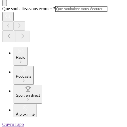
Que souhaitez-vous écouter ?
Radio
Podcasts
Sport en direct
À proximité
Ouvrir l'app