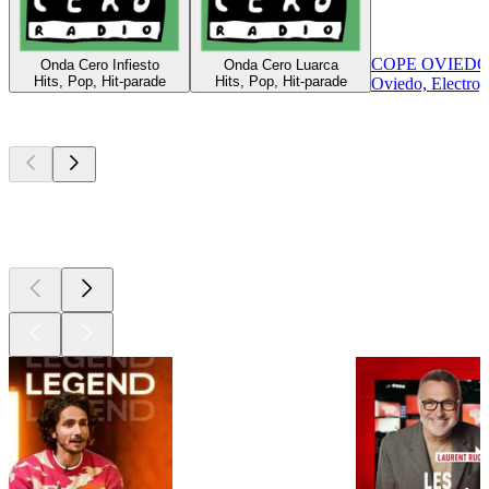
COPE OVIED
Onda Cero Infiesto
Onda Cero Luarca
Hits, Pop, Hit-parade
Hits, Pop, Hit-parade
Oviedo, Electro,
Les meilleurs
podcasts
Les meilleurs
podcasts
Les meilleurs
podcasts