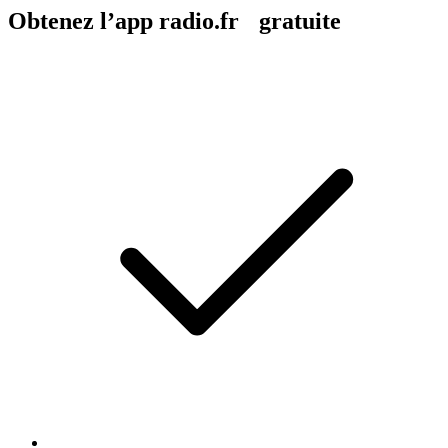
Obtenez l’app radio.fr gratuite