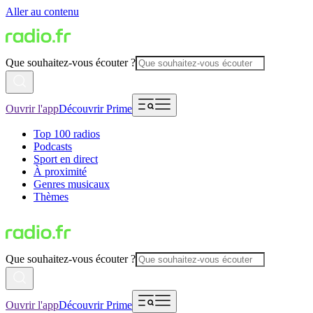
Aller au contenu
Que souhaitez-vous écouter ?
Ouvrir l'app
Découvrir Prime
Top 100 radios
Podcasts
Sport en direct
À proximité
Genres musicaux
Thèmes
Que souhaitez-vous écouter ?
Ouvrir l'app
Découvrir Prime