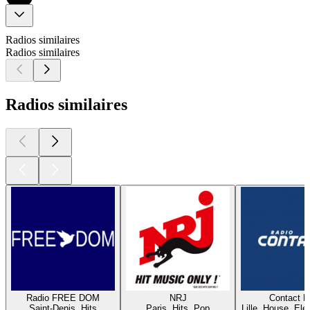
Radios similaires
Radios similaires
Radios similaires
Radio FREE DOM
NRJ
Contact 
Saint-Denis, Hits
Paris, Hits, Pop
Lille, House, Elec