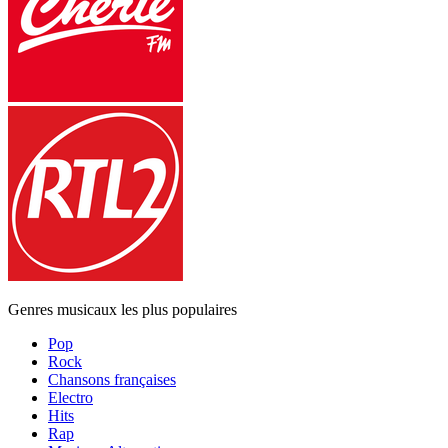
Genres musicaux les plus populaires
Pop
Rock
Chansons françaises
Electro
Hits
Rap