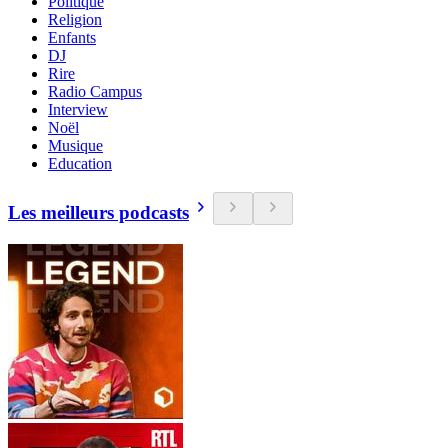
Politique
Religion
Enfants
DJ
Rire
Radio Campus
Interview
Noël
Musique
Education
Les meilleurs podcasts