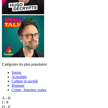
Catégories les plus populaires
Sports
Actualités
Culture et société
Humour
Crime : histoires vraies
A - H
I - P
Q - Z