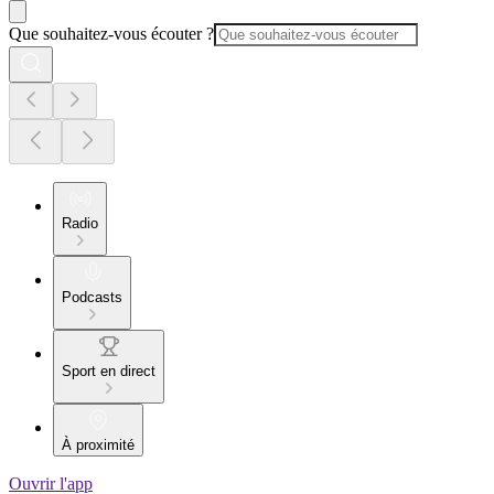
Que souhaitez-vous écouter ?
Radio
Podcasts
Sport en direct
À proximité
Ouvrir l'app