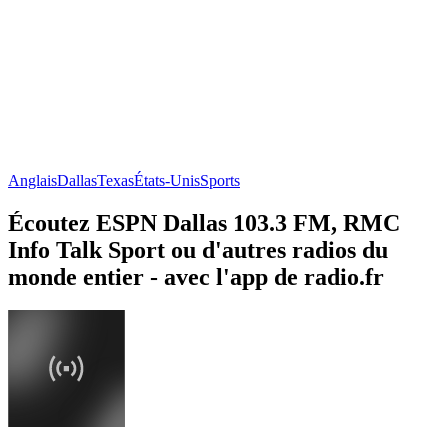
Anglais
Dallas
Texas
États-Unis
Sports
Écoutez ESPN Dallas 103.3 FM, RMC
Info Talk Sport ou d'autres radios du
monde entier - avec l'app de radio.fr