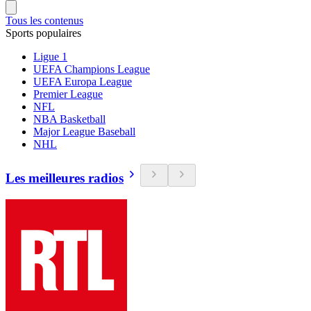
Tous les contenus
Sports populaires
Ligue 1
UEFA Champions League
UEFA Europa League
Premier League
NFL
NBA Basketball
Major League Baseball
NHL
Les meilleures radios