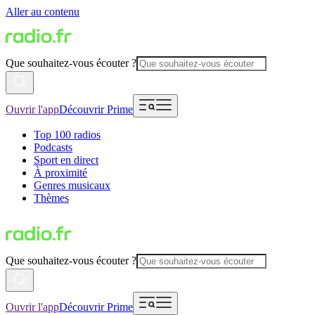
Aller au contenu
Que souhaitez-vous écouter ?
Ouvrir l'app
Découvrir Prime
Top 100 radios
Podcasts
Sport en direct
À proximité
Genres musicaux
Thèmes
Que souhaitez-vous écouter ?
Ouvrir l'app
Découvrir Prime