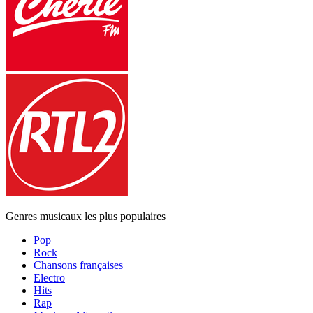
Genres musicaux les plus populaires
Pop
Rock
Chansons françaises
Electro
Hits
Rap