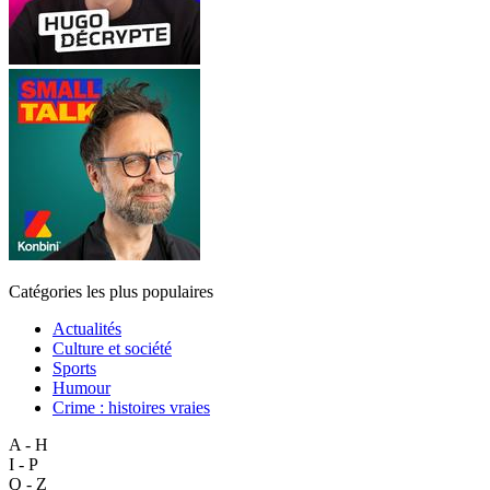
Catégories les plus populaires
Actualités
Culture et société
Sports
Humour
Crime : histoires vraies
A - H
I - P
Q - Z