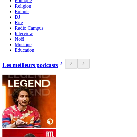
Politique
Religion
Enfants
DJ
Rire
Radio Campus
Interview
Noël
Musique
Education
Les meilleurs podcasts