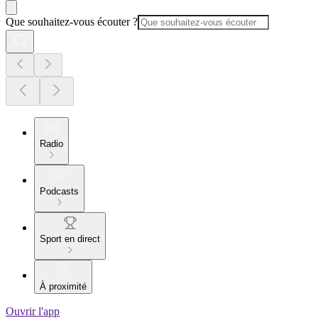
Que souhaitez-vous écouter ?
Radio
Podcasts
Sport en direct
À proximité
Ouvrir l'app