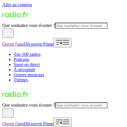
Aller au contenu
Que souhaitez-vous écouter ?
Ouvrir l'app
Découvrir Prime
Top 100 radios
Podcasts
Sport en direct
À proximité
Genres musicaux
Thèmes
Que souhaitez-vous écouter ?
Ouvrir l'app
Découvrir Prime