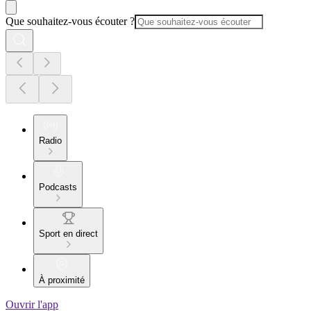
Que souhaitez-vous écouter ?
Radio
Podcasts
Sport en direct
À proximité
Ouvrir l'app