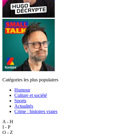
Catégories les plus populaires
Humour
Culture et société
Sports
Actualités
Crime : histoires vraies
A - H
I - P
Q - Z