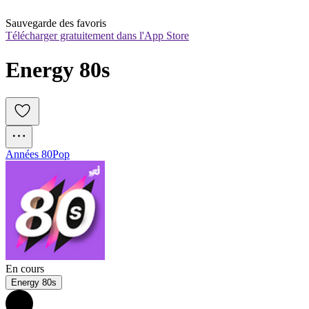
Sauvegarde des favoris
Télécharger gratuitement dans l'App Store
Energy 80s
Années 80
Pop
En cours
Energy 80s