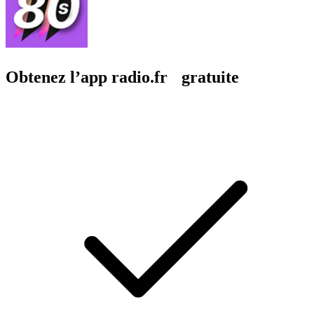
Obtenez l’app radio.fr gratuite