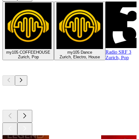
Radio SRF 3
my105 COFFEEHOUSE
my105 Dance
Zurich, Pop
Zurich, Electro, House
Zurich, Pop
Les meilleurs
podcasts
Les meilleurs
podcasts
Les meilleurs
podcasts