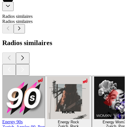
Radios similaires
Radios similaires
Radios similaires
Energy 90s
Energy Rock
Energy WomX
Zurich, Rock
Zurich, Pop
Zurich, Années 90, Pop