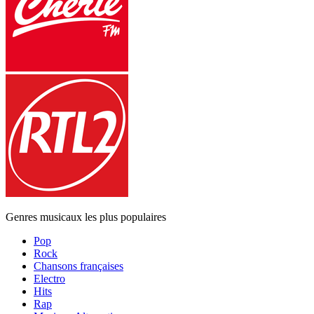
Genres musicaux les plus populaires
Pop
Rock
Chansons françaises
Electro
Hits
Rap