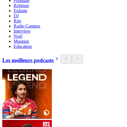
Politique
Religion
Enfants
DJ
Rire
Radio Campus
Interview
Noël
Musique
Education
Les meilleurs podcasts