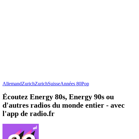
Allemand
Zurich
Zurich
Suisse
Années 80
Pop
Écoutez Energy 80s, Energy 90s ou
d'autres radios du monde entier - avec
l'app de radio.fr