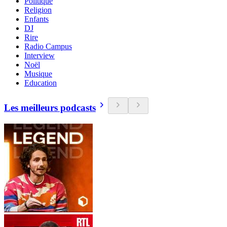
Politique
Religion
Enfants
DJ
Rire
Radio Campus
Interview
Noël
Musique
Education
Les meilleurs podcasts