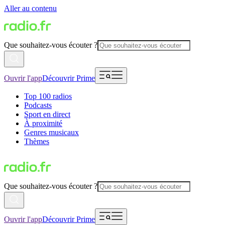
Aller au contenu
Que souhaitez-vous écouter ?
Ouvrir l'app
Découvrir Prime
Top 100 radios
Podcasts
Sport en direct
À proximité
Genres musicaux
Thèmes
Que souhaitez-vous écouter ?
Ouvrir l'app
Découvrir Prime