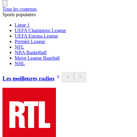
Tous les contenus
Sports populaires
Ligue 1
UEFA Champions League
UEFA Europa League
Premier League
NFL
NBA Basketball
Major League Baseball
NHL
Les meilleures radios