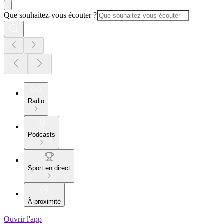
Que souhaitez-vous écouter ?
Radio
Podcasts
Sport en direct
À proximité
Ouvrir l'app