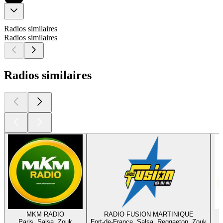
Radios similaires
Radios similaires
Radios similaires
MKM RADIO
RADIO FUSION MARTINIQUE
Paris, Salsa, Zouk
Fort-de-France, Salsa, Reggaeton, Zouk