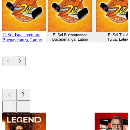
El Sol Buenaventura
El Sol Bucaramanga
El Sol Tuluá
Bucaramanga, Latino
Tuluá, Latino
Buenaventura, Latino
Les meilleurs
podcasts
Les meilleurs
podcasts
Les meilleurs
podcasts