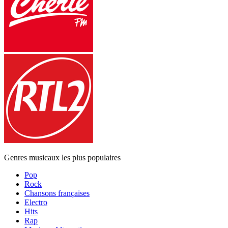
Genres musicaux les plus populaires
Pop
Rock
Chansons françaises
Electro
Hits
Rap