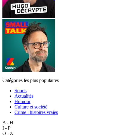
Catégories les plus populaires
Sports
Actualités
Humour
Culture et société
Crime : histoires vraies
A - H
I - P
Q - Z