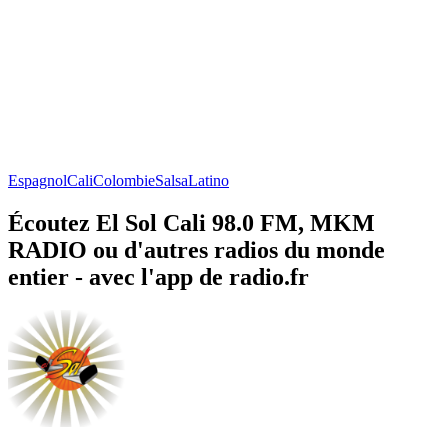
Espagnol
Cali
Colombie
Salsa
Latino
Écoutez El Sol Cali 98.0 FM, MKM
RADIO ou d'autres radios du monde
entier - avec l'app de radio.fr