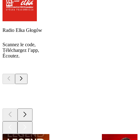
Radio Elka Głogów
Scannez le code,
Téléchargez l’app,
Écoutez.
Les meilleurs
podcasts
Les meilleurs
podcasts
Les meilleurs
podcasts