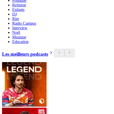
Politique
Religion
Enfants
DJ
Rire
Radio Campus
Interview
Noël
Musique
Education
Les meilleurs podcasts