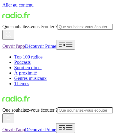
Aller au contenu
Que souhaitez-vous écouter ?
Ouvrir l'app
Découvrir Prime
Top 100 radios
Podcasts
Sport en direct
À proximité
Genres musicaux
Thèmes
Que souhaitez-vous écouter ?
Ouvrir l'app
Découvrir Prime