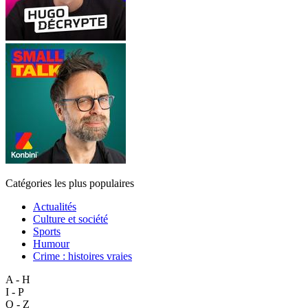
Catégories les plus populaires
Actualités
Culture et société
Sports
Humour
Crime : histoires vraies
A - H
I - P
Q - Z