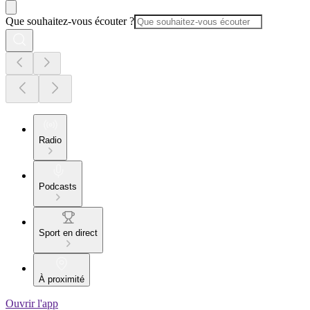
Que souhaitez-vous écouter ?
Radio
Podcasts
Sport en direct
À proximité
Ouvrir l'app