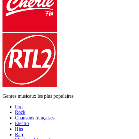
Genres musicaux les plus populaires
Pop
Rock
Chansons françaises
Electro
Hits
Rap