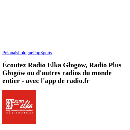
Polonais
Pologne
Pop
Sports
Écoutez Radio Elka Głogów, Radio Plus
Głogów ou d'autres radios du monde
entier - avec l'app de radio.fr