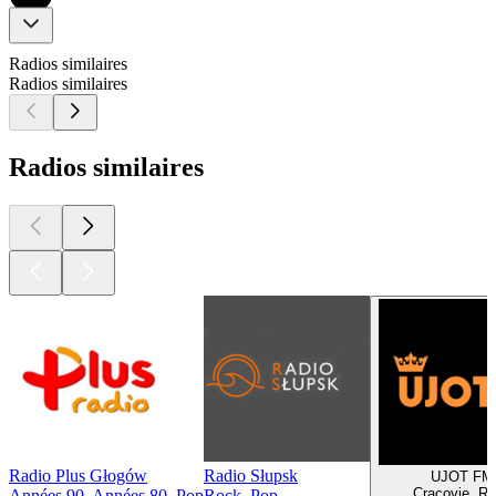
Radios similaires
Radios similaires
Radios similaires
Radio Plus Głogów
Radio Słupsk
UJOT FM
Cracovie, R
Années 90, Années 80, Pop
Rock, Pop