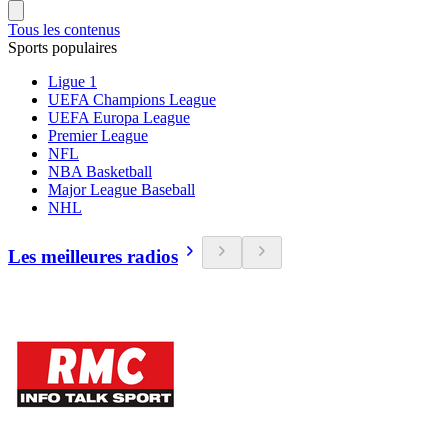
Tous les contenus
Sports populaires
Ligue 1
UEFA Champions League
UEFA Europa League
Premier League
NFL
NBA Basketball
Major League Baseball
NHL
Les meilleures radios