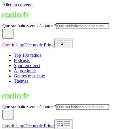
Aller au contenu
Que souhaitez-vous écouter ?
Ouvrir l'app
Découvrir Prime
Top 100 radios
Podcasts
Sport en direct
À proximité
Genres musicaux
Thèmes
Que souhaitez-vous écouter ?
Ouvrir l'app
Découvrir Prime