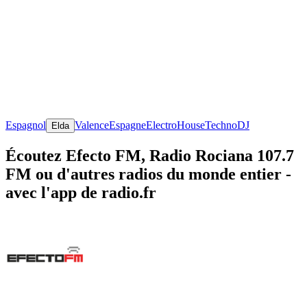
Espagnol
Valence
Espagne
Electro
House
Techno
DJ
Elda
Écoutez Efecto FM, Radio Rociana 107.7
FM ou d'autres radios du monde entier -
avec l'app de radio.fr