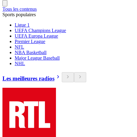
Tous les contenus
Sports populaires
Ligue 1
UEFA Champions League
UEFA Europa League
Premier League
NFL
NBA Basketball
Major League Baseball
NHL
Les meilleures radios