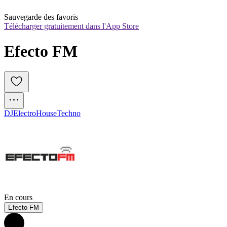
Sauvegarde des favoris
Télécharger gratuitement dans l'App Store
Efecto FM
DJ
Electro
House
Techno
En cours
Efecto FM