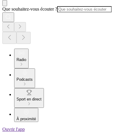
Que souhaitez-vous écouter ?
Radio
Podcasts
Sport en direct
À proximité
Ouvrir l'app