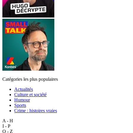
Catégories les plus populaires
Actualités
Culture et société
Humour
Sports
Crime : histoires vraies
A - H
I - P
Q - Z