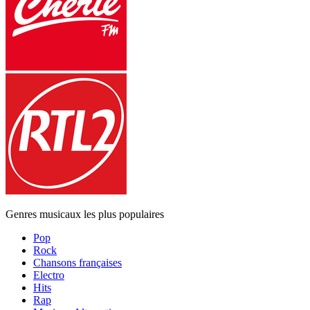
Genres musicaux les plus populaires
Pop
Rock
Chansons françaises
Electro
Hits
Rap