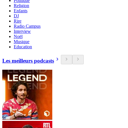
Politique
Religion
Enfants
DJ
Rire
Radio Campus
Interview
Noël
Musique
Education
Les meilleurs podcasts