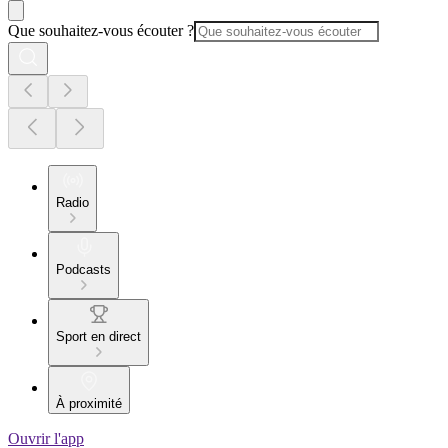
Que souhaitez-vous écouter ?
Radio
Podcasts
Sport en direct
À proximité
Ouvrir l'app