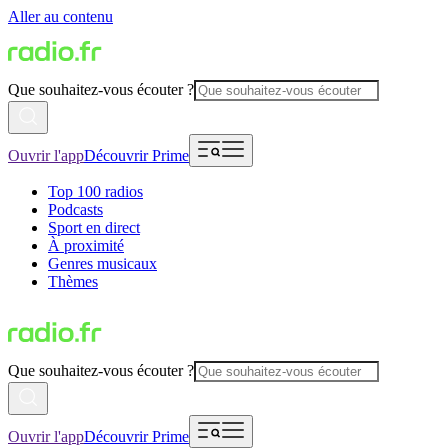
Aller au contenu
Que souhaitez-vous écouter ?
Ouvrir l'app
Découvrir Prime
Top 100 radios
Podcasts
Sport en direct
À proximité
Genres musicaux
Thèmes
Que souhaitez-vous écouter ?
Ouvrir l'app
Découvrir Prime