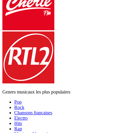
Genres musicaux les plus populaires
Pop
Rock
Chansons françaises
Electro
Hits
Rap