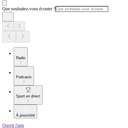
Que souhaitez-vous écouter ?
Radio
Podcasts
Sport en direct
À proximité
Ouvrir l'app