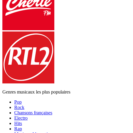
Genres musicaux les plus populaires
Pop
Rock
Chansons françaises
Electro
Hits
Rap