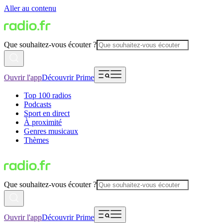
Aller au contenu
Que souhaitez-vous écouter ?
Ouvrir l'app
Découvrir Prime
Top 100 radios
Podcasts
Sport en direct
À proximité
Genres musicaux
Thèmes
Que souhaitez-vous écouter ?
Ouvrir l'app
Découvrir Prime